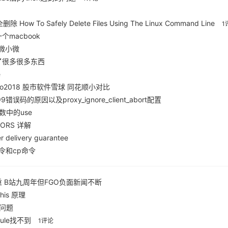
How To Safely Delete Files Using The Linux Command Line
1
macbook
到了微小微
了很多很多东西
e
pro2018 股市软件雪球 同花顺小对比
错误码的原因以及proxy_ignore_client_abort配置
数中的use
ORS 详解
 delivery guarantee
ll命令和cp命令
 B站九周年但FGO负面新闻不断
this 原理
y的问题
odule找不到
1评论