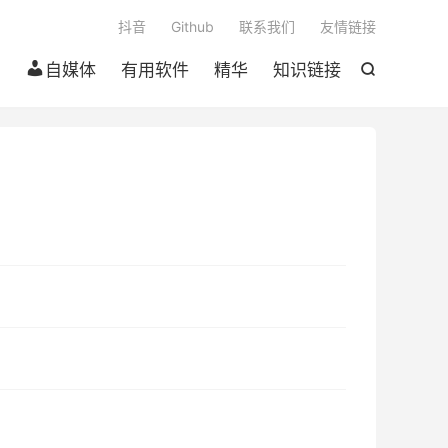

抖音
Github
联系我们
友情链接
自媒体
有用软件
精华
知识链接
