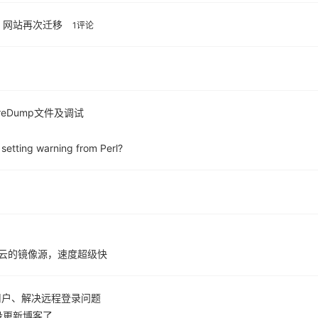
，网站再次迁移
1评论
oreDump文件及调试
 setting warning from Perl?
里云的镜像源，速度超级快
加新用户、解决远程登录问题
没更新博客了