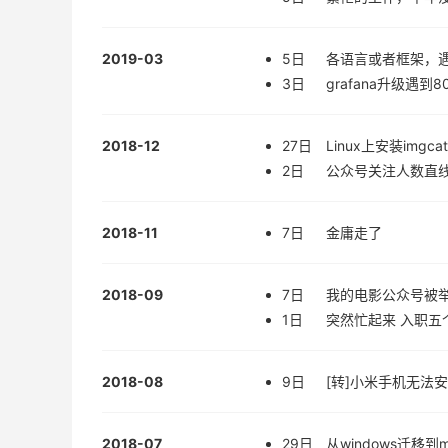
2019-03
5日
各语言或者框架，遇
3日
grafana升级遇到
2018-12
27日
Linux上安装imgcat
2日
公众号关注人数直
2018-11
7日
金庸走了
2018-09
7日
我的电影公众号被
1日
突然忙起来 入职五
2018-08
9日
[转]小米手机无法安
2018-07
29日
从windows迁移到