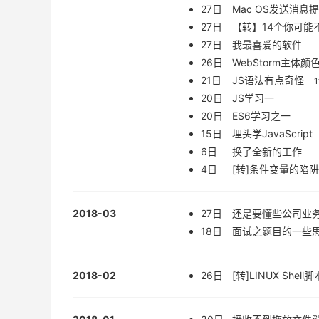
27日
Mac OS发送消息
27日
【转】14个你可能不知
27日
我最喜爱的软件
26日
WebStorm主体颜
21日
JS语法有点奇怪
20日
JS学习一
20日
ES6学习之一
15日
埋头学JavaScript
6日
换了全新的工作
4日
[转]条件变量的陷
2018-03
27日
还是要懂些公司业
18日
面试之题目的一些
2018-02
26日
[转]LINUX Shel