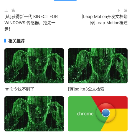
上一篇
下一篇
[转]获得新一代 KINECT FOR
[Leap Motion开发文档翻
WINDOWS 传感器，抢先一
译]Leap Motion概述
步！
相关推荐
rm命令找不到了
[转]sqlite3全文检索