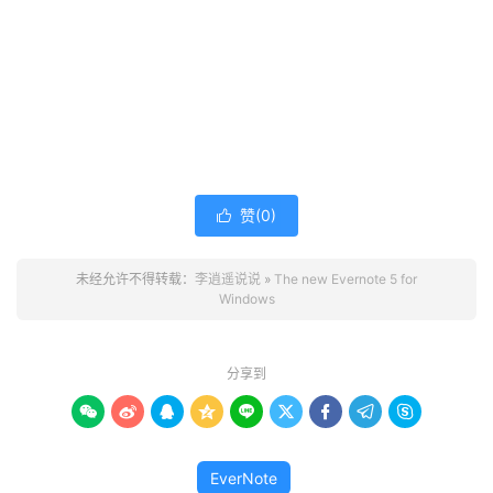
赞(
0
)

未经允许不得转载：
李逍遥说说
»
The new Evernote 5 for
Windows
分享到









EverNote