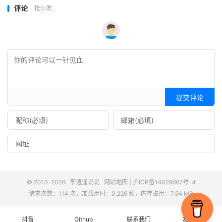
评论
抢沙发
提交评论
© 2010-2026
李逍遥说说
网站地图
|
沪ICP备14029667号-4
请求次数：114 次，加载用时：0.226 秒，内存占用：7.54 MB
抖音
Github
联系我们
友情链接