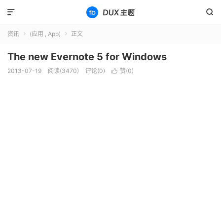


资讯
(应用 , App)
正文


The new Evernote 5 for Windows
2013-07-19
阅读(3470)
评论(0)
赞(
0
)
