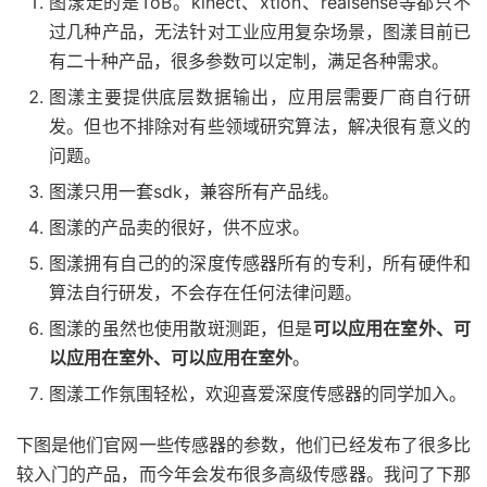
图漾走的是ToB。kinect、xtion、realsense等都只不
过几种产品，无法针对工业应用复杂场景，图漾目前已
有二十种产品，很多参数可以定制，满足各种需求。
图漾主要提供底层数据输出，应用层需要厂商自行研
发。但也不排除对有些领域研究算法，解决很有意义的
问题。
图漾只用一套sdk，兼容所有产品线。
图漾的产品卖的很好，供不应求。
图漾拥有自己的的深度传感器所有的专利，所有硬件和
算法自行研发，不会存在任何法律问题。
图漾的虽然也使用散斑测距，但是
可以应用在室外、可
以应用在室外、可以应用在室外
。
图漾工作氛围轻松，欢迎喜爱深度传感器的同学加入。
下图是他们官网一些传感器的参数，他们已经发布了很多比
较入门的产品，而今年会发布很多高级传感器。我问了下那