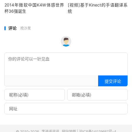
2014年微软中国K4W体感世界
[视频]基于Kinect的手语翻译系
杯36强诞生
统
评论
抢沙发
提交评论
© 2010-2026
李逍遥说说
网站地图
|
沪ICP备14029667号-4