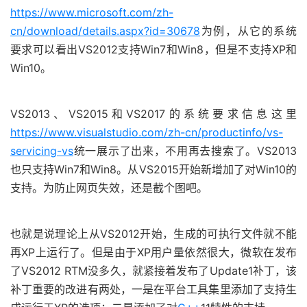
https://www.microsoft.com/zh-
cn/download/details.aspx?id=30678
为例，从它的系统
要求可以看出VS2012支持Win7和Win8，但是不支持XP和
Win10。
VS2013、VS2015和VS2017的系统要求信息这里
https://www.visualstudio.com/zh-cn/productinfo/vs-
servicing-vs
统一展示了出来，不用再去搜索了。VS2013
也只支持Win7和Win8。从VS2015开始新增加了对Win10的
支持。为防止网页失效，还是截个图吧。
也就是说理论上从VS2012开始，生成的可执行文件就不能
再XP上运行了。但是由于XP用户量依然很大，微软在发布
了VS2012 RTM没多久，就紧接着发布了Update1补丁，该
补丁重要的改进有两处，一是在平台工具集里添加了支持生