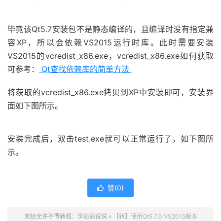
毕竟该Qt5.7安装包不是静态编译的，且编译时没有指定兼
容XP，所以会依赖VS2015运行时库。此时需要安装
VS2015的vcredist_x86.exe，vcredist_x86.exe如何获取
可参考：
Qt查找依赖库的简单方法
将获取的vcredist_x86.exe拷贝到XP中安装即可，安装界
面如下图所示。
安装完成后，双击test.exe就可以正常运行了，如下图所
示。
赞(
0
)

未经允许不得转载：
李逍遥说说
»
【转】使用Qt5.7.0 VS2015版本