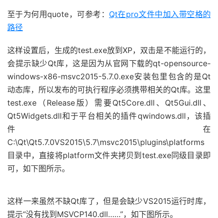
至于为何用quote，可参考：
Qt在pro文件中加入带空格的
路径
这样设置后，生成的test.exe放到XP，双击是不能运行的，
会提示缺少Qt库，这是因为从官网下载的qt-opensource-
windows-x86-msvc2015-5.7.0.exe安装包里包含的是Qt
动态库，所以发布的可执行程序必须携带相关的Qt库。这里
test.exe（Release版）需要Qt5Core.dll、Qt5Gui.dll、
Qt5Widgets.dll和于平台相关的插件qwindows.dll，该插
件在
C:\Qt\Qt5.7.0VS2015\5.7\msvc2015\plugins\platforms
目录中，直接将platform文件夹拷贝到test.exe同级目录即
可，如下图所示。
这样一来虽然不缺Qt库了，但是会缺少VS2015运行时库，
提示“没有找到MSVCP140.dll……”，如下图所示。