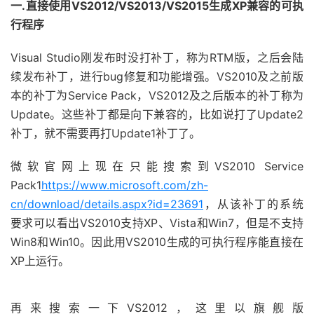
一.直接使用VS2012/VS2013/VS2015生成XP兼容的可执
行程序
Visual Studio刚发布时没打补丁，称为RTM版，之后会陆
续发布补丁，进行bug修复和功能增强。VS2010及之前版
本的补丁为Service Pack，VS2012及之后版本的补丁称为
Update。这些补丁都是向下兼容的，比如说打了Update2
补丁，就不需要再打Update1补丁了。
微软官网上现在只能搜索到VS2010 Service
Pack1
https://www.microsoft.com/zh-
cn/download/details.aspx?id=23691
，从该补丁的系统
要求可以看出VS2010支持XP、Vista和Win7，但是不支持
Win8和Win10。因此用VS2010生成的可执行程序能直接在
XP上运行。
再来搜索一下VS2012，这里以旗舰版