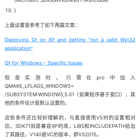
\Microsoft SDKs\Windows\v7.1A\Include)
}
上面设置是参考了如下两篇文章：
Deploying Qt on XP and getting “not a valid Win32
application”
Qt for Windows – Specific Issues
但是实测时，只需在pro中加入
QMAKE_LFLAGS_WINDOWS=
/SUBSYSTEM:WINDOWS,5.01（如果程序基于窗口），其
他的条件估计是默认设置的。
这些条件还比较好理解的，与直接使用VS时的设置相对
应。SDK71就是兼容XP的库，LIBS和INCLUDEPATH给出
了其路径，V140是VC的版本，即VS2015。