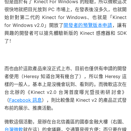
但是由於有了 Kinect For Windows 的經驗，所以微軟這次
很快地就把目光放到 PC 市場上，在發表後沒多久，也就開
始針對第二代的 Kinect for Windows、也就是「Kinect
for Windows v2.0」開放了
開發者的預覽版本申請
，讓有
興趣的開發者可以搶先體驗新版的 Kinect 感應器和 SDK
了！
而也由於這款產品來沒正式上市、目前也僅供有申請的開發
者使用（Heresy 知道台灣有幾台了），所以像 Heresy 這
樣的一般人，基本上是沒機會玩到、看到的。而微軟這次在
台北辦的《Kinect v2.0 台灣首度曝光暨技術研​討會》
（
Facebook 訊息
），則比較像是 Kinect v2 的產品正式發
布前的展示、推廣活動。
微軟這個活動，是辦在台北信義區的國泰金融大樓（右圖、
台灣微軟
就在這）的會議廳，交通算是很方便；而只要在線