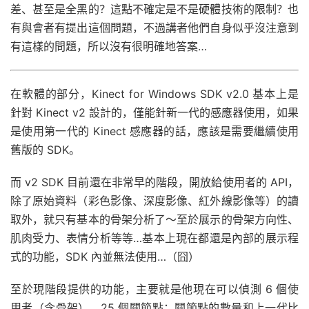
差、甚至是全黑的？這點不確定是不是硬體技術的限制？也
有與會者有提出這個問題，不過講者他們自身似乎沒注意到
有這樣的問題，所以沒有很明確地答案…
在軟體的部分，Kinect for Windows SDK v2.0 基本上是
針對 Kinect v2 設計的，僅能針新一代的感應器使用，如果
是使用第一代的 Kinect 感應器的話，應該是需要繼續使用
舊版的 SDK。
而 v2 SDK 目前還在非常早的階段，開放給使用者的 API，
除了原始資料（彩色影像、深度影像、紅外線影像等）的讀
取外，就只有基本的骨架分析了～至於展示的骨架方向性、
肌肉受力、表情分析等等…基本上現在都還是內部的展示程
式的功能，SDK 內並無法使用…（囧）
至於現階段提供的功能，主要就是他現在可以偵測 6 個使
用者（含骨架）、25 個關節點；關節點的數量和上一代比