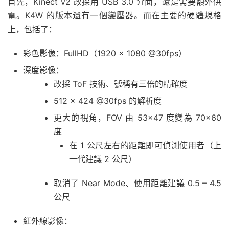
首先，Kinect v2 改採用 USB 3.0 介面，還是需要額外供
電。K4W 的版本還有一個變壓器。而在主要的硬體規格
上，包括了：
彩色影像：FullHD（1920 x 1080 @30fps）
深度影像：
改採 ToF 技術、號稱有三倍的精確度
512 x 424 @30fps 的解析度
更大的視角，FOV 由 53×47 度變為 70×60
度
在 1 公尺左右的距離即可偵測使用者（上
一代建議 2 公尺）
取消了 Near Mode、使用距離建議 0.5 – 4.5
公尺
紅外線影像：