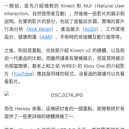
一開始，是先介紹微軟的 Kinect 和 NUI（Natural User
Interaction、自然使用者互動），然後做一些影片的展示和
說明。在實例影片的部分，包括了虛擬試衣鏡、賣場的客戶
行為分析（
AVA Retail
）、產品展示（
AUDI
）、工作環境
設計、健康照護（
AIMI
）、手術時的非接觸互動介面等等。
之後，則就是重點、也就是介紹 Kinect v2 的硬體、以及和
前一代產品的比較。而雖然講者有實機展示，但是其時展示
也相當簡單，基本上和之前 WIRED 的 Xbox One 的介紹影
片（
YouTube
）應該是同樣的程式，沒看過的建議可以先看
看影片。
而在 Heresy 來看，這場研討會的一個重點，是微軟終於有
提供了一些更詳細的硬體規格了～