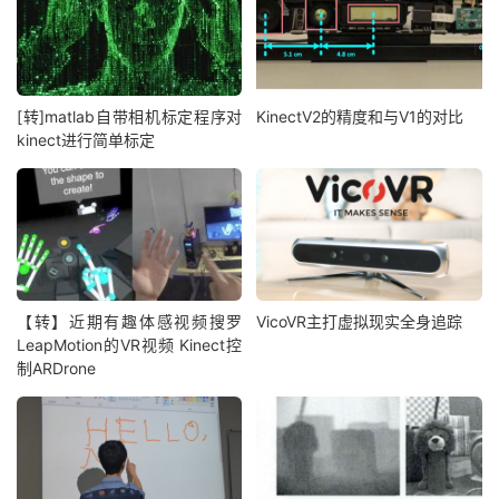
[转]matlab自带相机标定程序对
KinectV2的精度和与V1的对比
kinect进行简单标定
【转】近期有趣体感视频搜罗
VicoVR主打虚拟现实全身追踪
LeapMotion的VR视频 Kinect控
制ARDrone