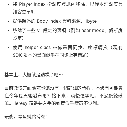
將 Player Index 從深度資訊內移除，以後處理深度資
訊會更單純
提供額外的 Body Index 資料來源、1byte
移除了一些 v1 設定的選項（例如 near mode、解析度
設定）
使用 helper class 來做畫面同步、座標轉換（現有
SDK 版本的畫面似乎在同步上有問題）
基本上，大概就是這樣了吧～
目前微軟方面應該也還沒有一個詳細的時程，不過有可能會
在今年夏天後發布吧？接下來，就慢慢等吧。不過價錢破
萬…Heresy 這邊要入手的難度似乎變高不少啊…
最後，零星幾點補充：