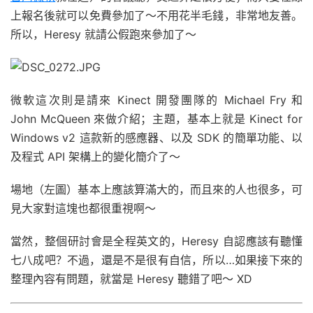
上報名後就可以免費參加了～不用花半毛錢，非常地友善。
所以，Heresy 就請公假跑來參加了～
微軟這次則是請來 Kinect 開發團隊的 Michael Fry 和
John McQueen 來做介紹；主題，基本上就是 Kinect for
Windows v2 這款新的感應器、以及 SDK 的簡單功能、以
及程式 API 架構上的變化簡介了～
場地（左圖）基本上應該算滿大的，而且來的人也很多，可
見大家對這塊也都很重視啊～
當然，整個研討會是全程英文的，Heresy 自認應該有聽懂
七八成吧？不過，還是不是很有自信，所以…如果接下來的
整理內容有問題，就當是 Heresy 聽錯了吧～ XD