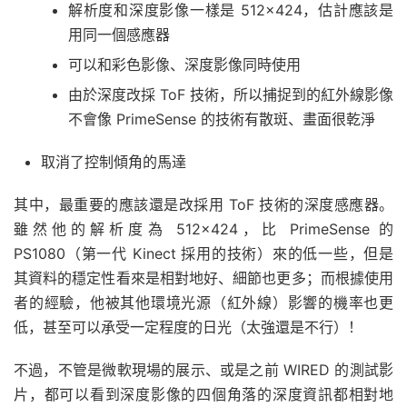
解析度和深度影像一樣是 512×424，估計應該是
用同一個感應器
可以和彩色影像、深度影像同時使用
由於深度改採 ToF 技術，所以捕捉到的紅外線影像
不會像 PrimeSense 的技術有散斑、畫面很乾淨
取消了控制傾角的馬達
其中，最重要的應該還是改採用 ToF 技術的深度感應器。
雖然他的解析度為 512×424，比 PrimeSense 的
PS1080（第一代 Kinect 採用的技術）來的低一些，但是
其資料的穩定性看來是相對地好、細節也更多；而根據使用
者的經驗，他被其他環境光源（紅外線）影響的機率也更
低，甚至可以承受一定程度的日光（太強還是不行）！
不過，不管是微軟現場的展示、或是之前 WIRED 的測試影
片，都可以看到深度影像的四個角落的深度資訊都相對地