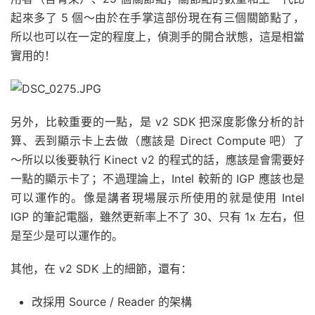
起來多了 5 個～由於在手掌這部份現在有三個關節點了，
所以也可以在一定的程度上，偵測手的開合狀態，這是相當
實用的！
另外，比較重要的一點，是 v2 SDK 把深度影像分析的計
算、丟到顯示卡上去做（應該是 Direct Compute 吧）了
～所以以後要執行 Kinect v2 的程式的話，應該是會需要好
一點的顯示卡了；不過理論上，Intel 較新的 IGP 應該也是
可以運作的。像是講者現場展示所使用的就是使用 Intel
IGP 的筆記電腦，雖然更新率上不了 30、只有 1x 左右，但
是至少是可以運作的。
其他，在 v2 SDK 上的細節，還有：
改採用 Source / Reader 的架構