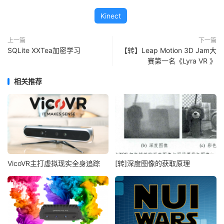
Kinect
上一篇
下一篇
SQLite XXTea加密学习
【转】Leap Motion 3D Jam大
赛第一名《Lyra VR 》
相关推荐
VicoVR主打虚拟现实全身追踪
[转]深度图像的获取原理