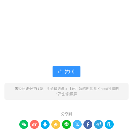
赞(
0
)

未经允许不得转载：
李逍遥说说
»
【转】超酷创意 用Kinect打造的
“弹性”触摸屏
分享到








