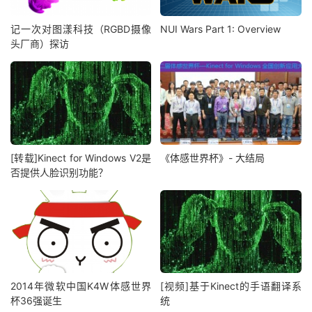
记一次对图漾科技（RGBD摄像
NUI Wars Part 1: Overview
头厂商）探访
[转载]Kinect for Windows V2是
《体感世界杯》- 大结局
否提供人脸识别功能？
2014年微软中国K4W体感世界
[视频]基于Kinect的手语翻译系
杯36强诞生
统