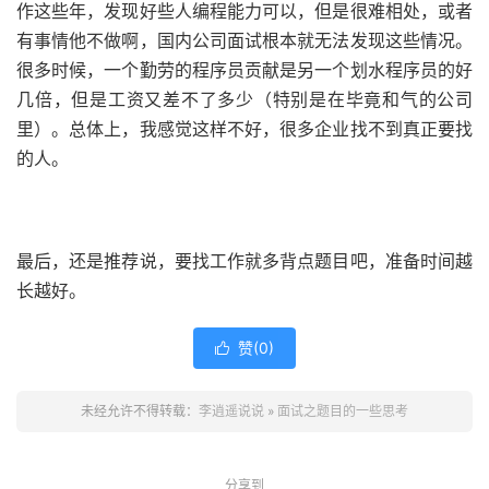
作这些年，发现好些人编程能力可以，但是很难相处，或者
有事情他不做啊，国内公司面试根本就无法发现这些情况。
很多时候，一个勤劳的程序员贡献是另一个划水程序员的好
几倍，但是工资又差不了多少（特别是在毕竟和气的公司
里）。总体上，我感觉这样不好，很多企业找不到真正要找
的人。
最后，还是推荐说，要找工作就多背点题目吧，准备时间越
长越好。
赞(
0
)

未经允许不得转载：
李逍遥说说
»
面试之题目的一些思考
分享到