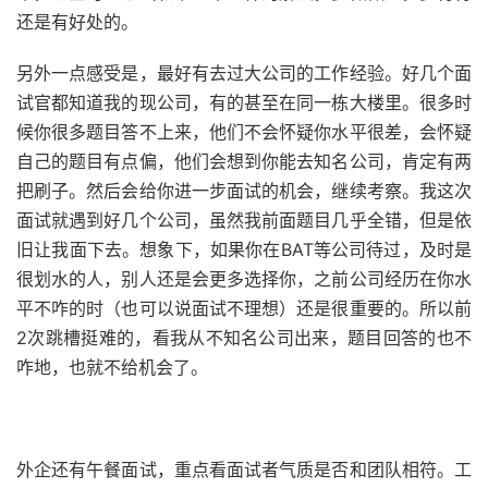
还是有好处的。
另外一点感受是，最好有去过大公司的工作经验。好几个面
试官都知道我的现公司，有的甚至在同一栋大楼里。很多时
候你很多题目答不上来，他们不会怀疑你水平很差，会怀疑
自己的题目有点偏，他们会想到你能去知名公司，肯定有两
把刷子。然后会给你进一步面试的机会，继续考察。我这次
面试就遇到好几个公司，虽然我前面题目几乎全错，但是依
旧让我面下去。想象下，如果你在BAT等公司待过，及时是
很划水的人，别人还是会更多选择你，之前公司经历在你水
平不咋的时（也可以说面试不理想）还是很重要的。所以前
2次跳槽挺难的，看我从不知名公司出来，题目回答的也不
咋地，也就不给机会了。
外企还有午餐面试，重点看面试者气质是否和团队相符。工