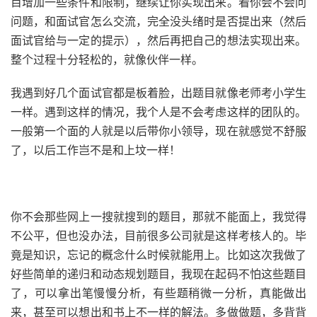
目增加一些条件和限制，继续让你实现出来。看你会不会问
问题，和面试官怎么交流，完全没头绪时是否提出来（然后
面试官给与一定的提示），然后再把自己的想法实现出来。
整个过程十分轻松的，就像伙伴一样。
我遇到好几个面试官都是板着脸，出题目就像老师考小学生
一样。遇到这样的情况，我个人是不会考虑这样的团队的。
一般第一个面的人就是以后带你小领导，现在就感觉不舒服
了，以后工作岂不是和上坟一样！
你不会那些网上一搜就搜到的题目，那就不能面上，我觉得
不公平，但也没办法，目前很多公司就是这样考核人的。毕
竟是知识，忘记的概念什么时候就能用上。比如这次我做了
好些简单的递归和动态规划题目，我现在起码不怕这些题目
了，可以拿出笔慢慢分析，有些题稍微一分析，真能做出
来，甚至可以想出和书上不一样的解法。多做做题，多背背