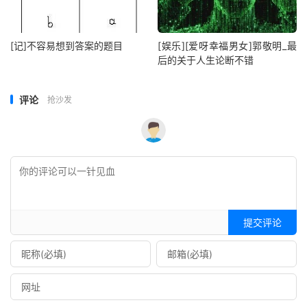
[记]不容易想到答案的题目
[娱乐][爱呀幸福男女]郭敬明_最
后的关于人生论断不错
评论
抢沙发
提交评论