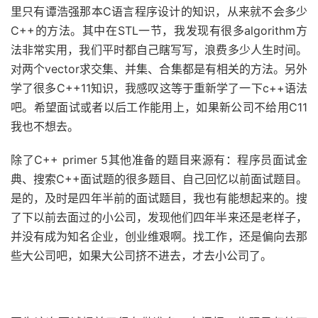
里只有谭浩强那本C语言程序设计的知识，从来就不会多少
C++的方法。其中在STL一节，我发现有很多algorithm方
法非常实用，我们平时都自己瞎写写，浪费多少人生时间。
对两个vector求交集、并集、合集都是有相关的方法。另外
学了很多C++11知识，我感叹这等于重新学了一下c++语法
吧。希望面试或者以后工作能用上，如果新公司不给用C11
我也不想去。
除了C++ primer 5其他准备的题目来源有：程序员面试金
典、搜索C++面试题的很多题目、自己回忆以前面试题目。
是的，及时是四年半前的面试题目，我也有能想起来的。搜
了下以前去面过的小公司，发现他们四年半来还是老样子，
并没有成为知名企业，创业维艰啊。找工作，还是偏向去那
些大公司吧，如果大公司挤不进去，才去小公司了。