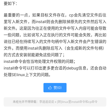
要如下：
最重要的一点，如果目标文件存在，cp会先清空文件后往
里写入新文件，而install则会先删除掉原先的文件然后写入
新文件。这是因为往正在使用的文件中写入内容可能会导致
一些问题，比如说写入正在执行的文件可能会失败，再比如
说往已经在持续写入的文件句柄中写入新文件会产生错误的
文件。而使用install先删除后写入（会生成新的文件句柄）
的方式去安装就能避免这些问题了；
install命令会恰当地处理文件权限的问题；
install命令可以打印出更多更合适的debug信息，还会自动
处理SElinux上下文的问题。
赞(
0
)

未经允许不得转载：
李逍遥说说
»
[转]linux里install命令和cp命令