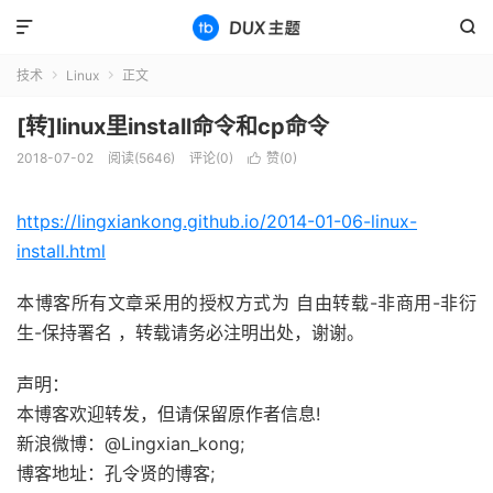


技术
Linux
正文


[转]linux里install命令和cp命令
2018-07-02
阅读(5646)
评论(0)
赞(
0
)

https://lingxiankong.github.io/2014-01-06-linux-
install.html
本博客所有文章采用的授权方式为 自由转载-非商用-非衍
生-保持署名 ，转载请务必注明出处，谢谢。
声明：
本博客欢迎转发，但请保留原作者信息!
新浪微博：@Lingxian_kong;
博客地址：孔令贤的博客;