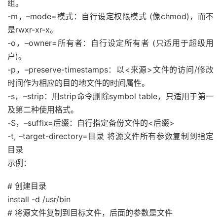
组。
-m，–mode=模式：自行设定权限模式 (像chmod)，而不
是rwxr-xr-x。
-o，–owner=所有者：自行设定所有者 (只适用于超级用
户)。
-p，–preserve-timestamps：以<来源>文件的访问/修改
时间作为相应的目的地文件的时间属性。
-s，–strip：用strip命令删除symbol table，只适用于第一
及第二种使用格式。
-S，–suffix=后缀：自行指定备份文件的<后缀>
-t, –target-directory=目录 将源文件所有参数复制到指定
目录
示例：
# 创建目录
install -d /usr/bin
# 将源文件复制到目标文件，后面的参数是文件