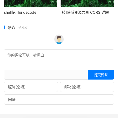
shell使用urldecode
[转]跨域资源共享 CORS 详解
评论
抢沙发
提交评论