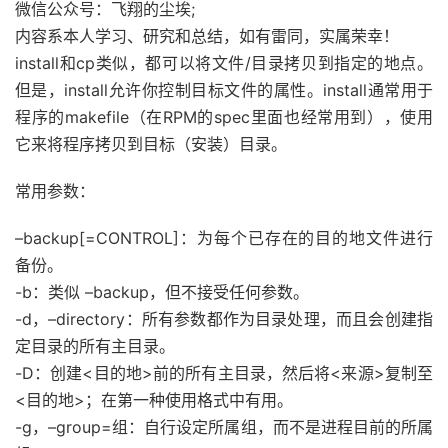
微信公众号：飞翔的尘埃;
内容系本人学习、研究和总结，如有雷同，实属荣幸！
install和cp类似，都可以将文件/目录拷贝到指定的地点。
但是，install允许你控制目标文件的属性。install通常用于
程序的makefile（在RPM的spec里面也经常用到），使用
它来将程序拷贝到目标（安装）目录。
常用参数：
–backup[=CONTROL]：为每个已存在的目的地文件进行
备份。
-b：类似 –backup，但不接受任何参数。
-d，–directory：所有参数都作为目录处理，而且会创建指
定目录的所有主目录。
-D：创建<目的地>前的所有主目录，然后将<来源>复制至
<目的地>；在第一种使用格式中有用。
-g，–group=组：自行设定所属组，而不是进程目前的所属