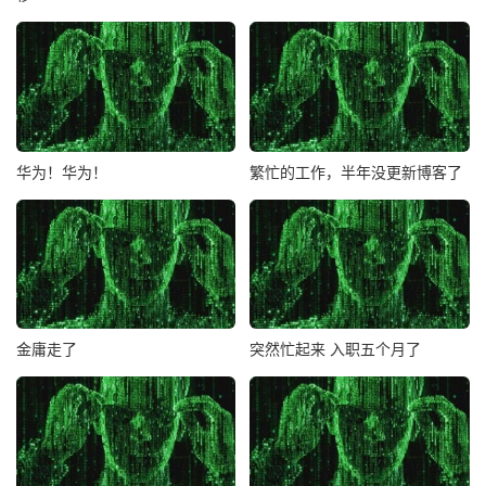
华为！华为！
繁忙的工作，半年没更新博客了
金庸走了
突然忙起来 入职五个月了