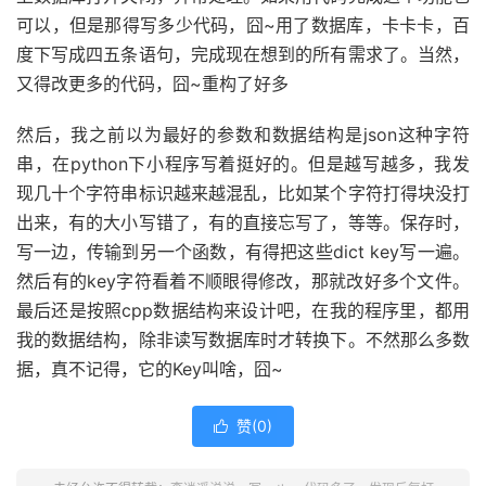
可以，但是那得写多少代码，囧~用了数据库，卡卡卡，百
度下写成四五条语句，完成现在想到的所有需求了。当然，
又得改更多的代码，囧~重构了好多
然后，我之前以为最好的参数和数据结构是json这种字符
串，在python下小程序写着挺好的。但是越写越多，我发
现几十个字符串标识越来越混乱，比如某个字符打得块没打
出来，有的大小写错了，有的直接忘写了，等等。保存时，
写一边，传输到另一个函数，有得把这些dict key写一遍。
然后有的key字符看着不顺眼得修改，那就改好多个文件。
最后还是按照cpp数据结构来设计吧，在我的程序里，都用
我的数据结构，除非读写数据库时才转换下。不然那么多数
据，真不记得，它的Key叫啥，囧~
赞(
0
)
