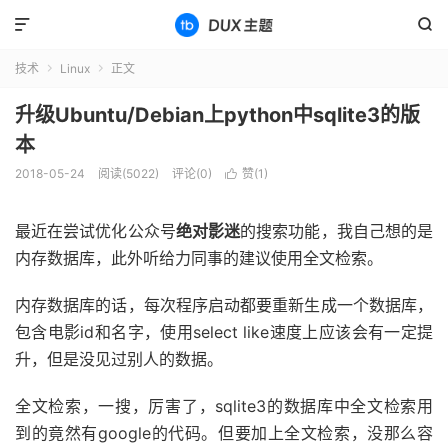


技术
Linux
正文


升级Ubuntu/Debian上python中sqlite3的版
本
2018-05-24
阅读(5022)
评论(0)
赞(
1
)

最近在尝试优化公众号
绝对影迷
的搜索功能，我自己想的是
内存数据库，此外听给力同事的建议使用全文检索。
内存数据库的话，每次程序启动都要重新生成一个数据库，
包含电影id和名字，使用select like速度上应该会有一定提
升，但是没见过别人的数据。
全文检索，一搜，厉害了，sqlite3的数据库中全文检索用
到的竟然有google的代码。但要加上全文检索，没那么容