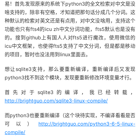
易！首先发现原来的系统下python3的全文检索对中文是没
啥支持的，除非有空格，才知道把那句话分成几个分词。这
种默认的检索对英文还是有点用，对中文没啥用，支持这个
功能也只有fts4的icu zh中文分词功能，fts5默认也是没有
的。搜到github上有国人人对fts5进行魔改，使用微信的
icu中文框架，也使得fts5支持了中文分词，但是都是移动
的项目，暂时也没法用到linux里面去。
想让sqlite3支持，那么要重新编译，重新编译后又发现
python3找不到这个模块，发现要重新修改环境变量才行。
首先对于sqlite3的编译，我已经转载，
http://brightguo.com/sqlite3-linux-compile/
而python3也要重新编译（这个块待实现，不编译看看是否
可以）
http://brightguo.com/python3-6-5-linux-
compile/