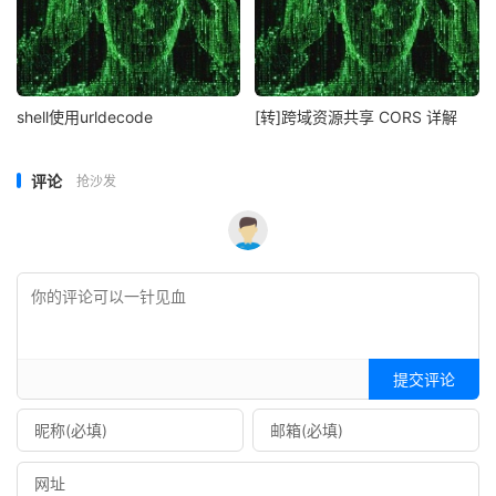
shell使用urldecode
[转]跨域资源共享 CORS 详解
评论
抢沙发
提交评论