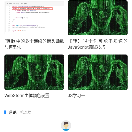
[转]js 中的多个连续的箭头函数
【转】14个你可能不知道的
与柯里化
JavaScript调试技巧
WebStorm主体颜色设置
JS学习一
评论
抢沙发