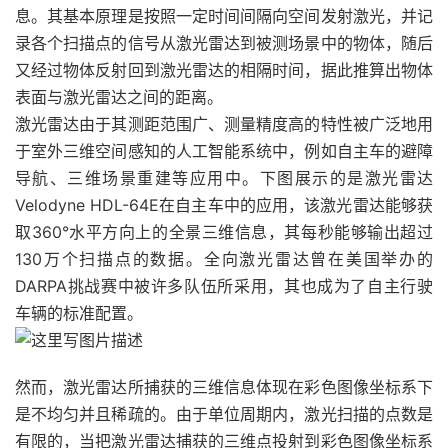
息。其基本原理是按照一定时间间隔向空间发射激光，并记
录各个扫描点的信号从激光雷达到被测场景中的物体，随后
又经过物体反射回到激光雷达的相隔时间，据此推算出物体
表面与激光雷达之间的距离。
激光雷达由于其测距范围广、测量精度高的特性被广泛地用
于室外三维空间感知的人工智能系统中，例如自主车的避障
导航、三维场景重建等应用中。下图展示的是激光雷达
Velodyne HDL-64E在自主车中的应用，该激光雷达能够获
取360°水平方向上的全景三维信息，其每秒能够输出超过
130万个扫描点的数据。全向激光雷达曾在美国举办的
DARPA挑战赛中被许多队伍所采用，其也成为了自主行驶
车辆的标准配置。
然而，激光雷达所捕获的三维信息体现在彩色图像坐标系下
是不均匀并且稀疏的。由于单位周期内，激光扫描的点数是
有限的，当把激光雷达捕获的三维点投射到彩色图像坐标系