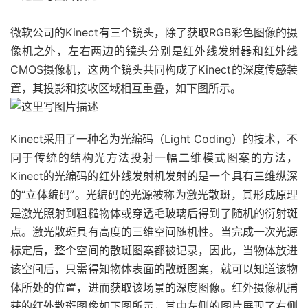
微软公司的Kinect有三个镜头，除了获取RGB彩色图像的摄
像机之外，左右两边的镜头分别是红外线发射器和红外线
CMOS摄像机，这两个镜头共同构成了Kinect的深度传感装
置，其投影和接收区域相互重叠，如下图所示。
Kinect采用了一种名为光编码（Light Coding）的技术，不
同于传统的结构光方法投射一幅二维模式图案的方法，
Kinect的光编码的红外线发射机发射的是一个具有三维纵深
的“立体编码”。光编码的光源被称为激光散斑，其形成原理
是激光照射到粗糙物体或穿透毛玻璃后得到了随机的衍射斑
点。激光散斑具有高度的三维空间随机性。当完成一次光源
标定后，整个空间的散斑图案都被记录，因此，当物体放进
该空间后，只需得知物体表面的散斑图案，就可以知道该物
体所处的位置，进而获取该场景的深度图像。红外摄像机捕
获的红外散斑图像如下图所示，其中左侧的图片展现了右侧