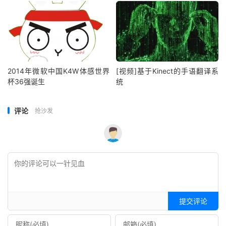
2014年微软中国K4W体感世界
[视频]基于Kinect的手语翻译系
杯36强诞生
统
评论
抢沙发
提交评论