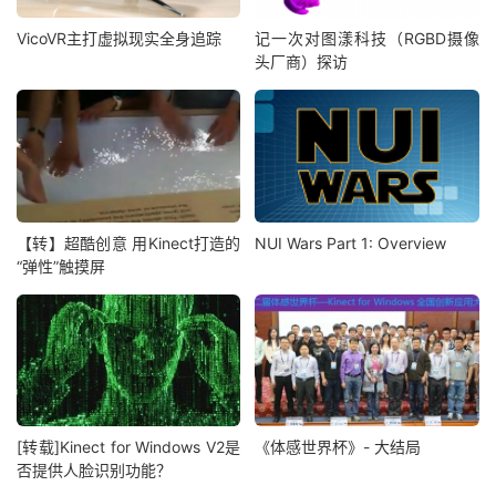
VicoVR主打虚拟现实全身追踪
记一次对图漾科技（RGBD摄像
头厂商）探访
【转】超酷创意 用Kinect打造的
NUI Wars Part 1: Overview
“弹性”触摸屏
[转载]Kinect for Windows V2是
《体感世界杯》- 大结局
否提供人脸识别功能？