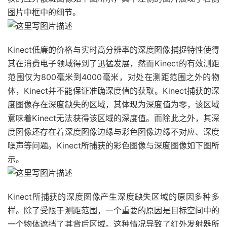
图片中框中的细节。
Kinect低廉的价格与实时高分辨率的深度图像捕捉特性使得
其在消费电子领域得到了迅猛发展，然而Kinect的有效测距
范围仅为800毫米到4000毫米，对处在测距范围之外的物
体，Kinect并不能保证准确深度值的获取。Kinect捕获的深
度图像存在深度缺失的区域，其体现为深度值为零，该区域
意味着Kinect无法获得该区域的深度值。而除此之外，其深
度图像还存在着深度图像边缘与彩色图像边缘不对应、深度
噪声等问题。Kinect所捕获的彩色图像与深度图像如下图所
示。
Kinect所捕获的深度图像产生深度缺失区域的原因多种多
样。除了受限于测距范围，一个重要的原因是目标空间中的
一个物体遮挡了其背后区域。这种情况导致了红外发射器所