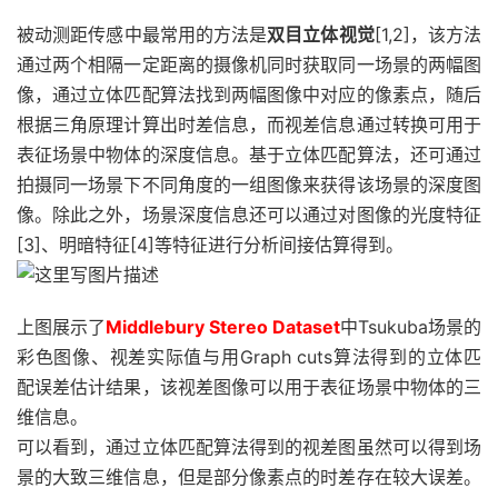
被动测距传感中最常用的方法是
双目立体视觉
[1,2]，该方法
通过两个相隔一定距离的摄像机同时获取同一场景的两幅图
像，通过立体匹配算法找到两幅图像中对应的像素点，随后
根据三角原理计算出时差信息，而视差信息通过转换可用于
表征场景中物体的深度信息。基于立体匹配算法，还可通过
拍摄同一场景下不同角度的一组图像来获得该场景的深度图
像。除此之外，场景深度信息还可以通过对图像的光度特征
[3]、明暗特征[4]等特征进行分析间接估算得到。
上图展示了
Middlebury Stereo Dataset
中Tsukuba场景的
彩色图像、视差实际值与用Graph cuts算法得到的立体匹
配误差估计结果，该视差图像可以用于表征场景中物体的三
维信息。
可以看到，通过立体匹配算法得到的视差图虽然可以得到场
景的大致三维信息，但是部分像素点的时差存在较大误差。