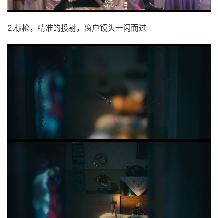
2.标枪，精准的投射，窗户镜头一闪而过