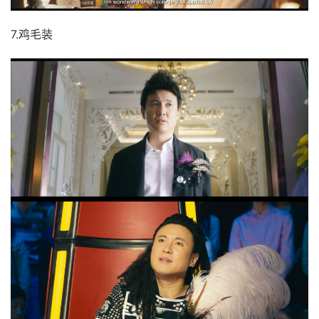
7.鸡毛装