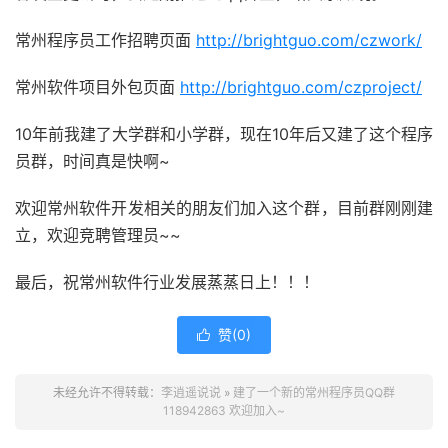
常州程序员工作招聘页面
http://brightguo.com/czwork/
常州软件项目外包页面
http://brightguo.com/czproject/
10年前我建了大学群和小学群，现在10年后又建了这个程序
员群，时间真是快啊~
欢迎常州软件开发相关的朋友们加入这个群，目前群刚刚建
立，欢迎竞聘管理员~~
最后，祝常州软件行业发展蒸蒸日上！！！
赞(
0
)

未经允许不得转载：
李逍遥说说
»
建了一个新的常州程序员QQ群
118942863 欢迎加入~