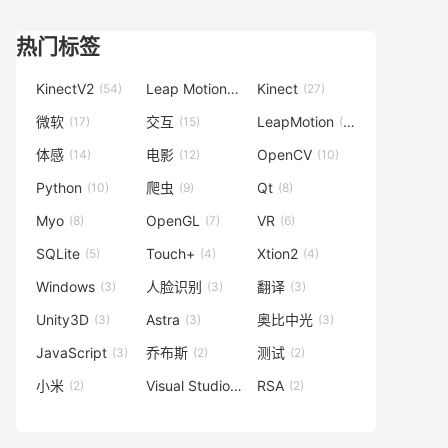
热门标签
KinectV2
Leap Motion
Kinect
(54)
(42)
(27)
微软
交互
LeapMotion
(17)
(15)
(15)
体感
电影
OpenCV
(14)
(12)
(10)
Python
爬虫
Qt
(10)
(9)
(8)
Myo
OpenGL
VR
(8)
(7)
(6)
SQLite
Touch+
Xtion2
(5)
(4)
(4)
Windows
人脸识别
翻译
(3)
(3)
(3)
Unity3D
Astra
奥比中光
(3)
(3)
(3)
JavaScript
乔布斯
测试
(3)
(2)
(2)
小米
Visual Studio
RSA
(2)
(2)
(2)