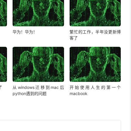
华为！华为！
繁忙的工作，半年没更新博
客了
了
从windows迁移到mac后
开始使用人生的第一个
python遇到的问题
macbook