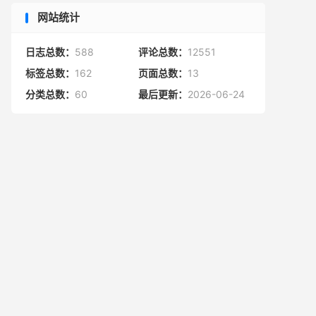
网站统计
日志总数：
588
评论总数：
12551
标签总数：
162
页面总数：
13
分类总数：
60
最后更新：
2026-06-24