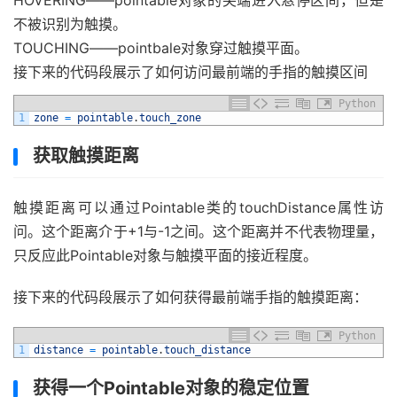
HOVERING——pointable对象的尖端进入悬停区间，但是
不被识别为触摸。
TOUCHING——pointbale对象穿过触摸平面。
接下来的代码段展示了如何访问最前端的手指的触摸区间
Python
1
zone
=
pointable
.
touch_zone
获取触摸距离
触摸距离可以通过Pointable类的touchDistance属性访
问。这个距离介于+1与-1之间。这个距离并不代表物理量，
只反应此Pointable对象与触摸平面的接近程度。
接下来的代码段展示了如何获得最前端手指的触摸距离：
Python
1
distance
=
pointable
.
touch_distance
获得一个Pointable对象的稳定位置