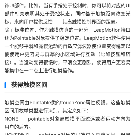
饰UI部件。比如，当有手指处于控制时，你可以将对应的UI
部件标亮表明其处于受控状态，同时基于触摸距离改变光
标，来向用户提供反馈——其离触摸控制界面的距离。
除了标准位置，作为触摸仿真的一部分，LeapMotion接口
还为Pointable对象提供了稳定位置。LeapMotion软件使用
一个能够平滑和减慢运动的自适应滤波器使位置变得稳定以
便使用户更容易与屏幕的小区域进行互动（比如按钮和链
接）。当运动变得很慢时，平滑会更剧烈，使得用户更容易
能集中在一个点上进行触摸操作。
获得触摸区间
触摸空间由Pointable类的touchZone属性反馈。这些触摸
区间用枚举类型进行识别，其定义如下：
NONE——pointable对象离触摸平面过远或者运动方向为
用户的后方。