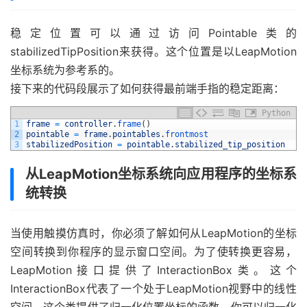
稳定位置可以通过访问Pointable类的
stabilizedTipPosition来获得。这个位置是以LeapMotion
坐标系统为参考系的。
接下来的代码段展示了如何获得最前端手指的稳定距离：
Python
1
frame
=
controller
.
frame
(
)
2
pointable
=
frame
.
pointables
.
frontmost
3
stabilizedPosition
=
pointable
.
stabilized_tip_position
从LeapMotion坐标系统向应用程序的坐标系
统转换
当使用触摸仿真时，你必须了解如何从LeapMotion的坐标
空间转换到你程序的显示窗口空间。为了使转换更容易，
LeapMotion接口提供了InteractionBox类。这个
InteractionBox代表了一个处于LeapMotion视野中的线性