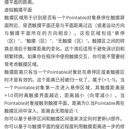
摸平面的距离。
虚拟触摸平面
触摸区域用于识别是否有一个Pointable对象悬停在触摸屏
面附近、穿透触摸平面还是与平面距离过远（或者运动方向
与触摸平面所在的方向相反）。这些区域包括“悬停
（区）”、“触摸（区）”、“无触摸（区）”。触摸区之间的转
换总滞后于触摸距离的变化。这个滞后适用于避免误识别和
频繁转换。如果你在程序中使用触摸交互，你可能不需要经
常考虑触摸区域。
触摸距离只有当一个Pointable对象处在悬停区或者触摸区
时才是有效的。这个距离已经被归一化了，属于[+1,-1]。当
一个Pointable对象第一次进入悬停区域，其触摸距离是
+1.0同时离触摸界面越近，距离越小（向零减小）。当
Pointable对象接触到触摸平面，距离为0.当Pointable再在
触摸区间中深入，距离会无限接近-1.
你可以基于悬停区间和触摸区间值来决定何时更新UI部件。
你可以基于与触摸平面的接近程度利用触摸距离进一步的修