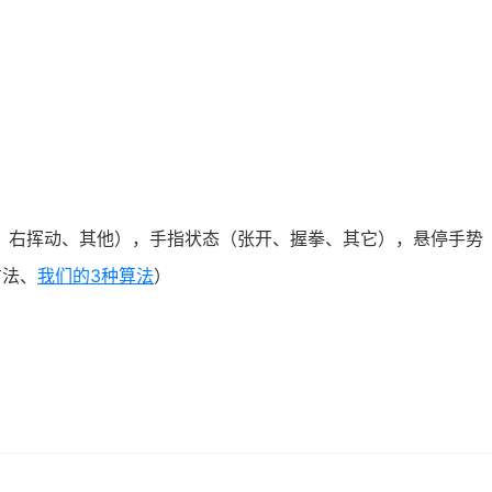
、右挥动、其他），手指状态（张开、握拳、其它），悬停手势
方法、
我们的3种算法
）