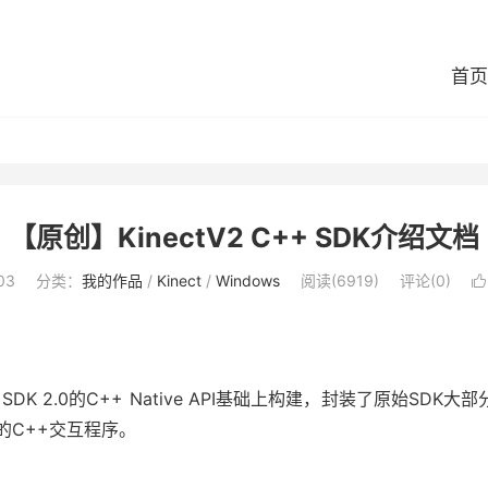
首页
【原创】KinectV2 C++ SDK介绍文档
03
分类：
我的作品
/
Kinect
/
Windows
阅读(6919)
评论(0)

 Windows SDK 2.0的C++ Native API基础上构建，封装
2的C++交互程序。