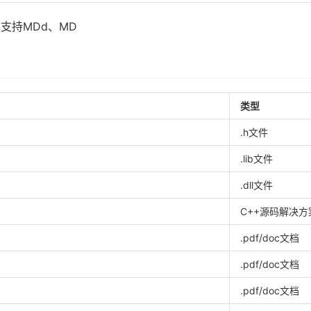
行库支持MDd、MD
类型
.h文件
.lib文件
.dll文件
C++源码解决方
.pdf/doc文档
.pdf/doc文档
.pdf/doc文档