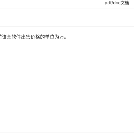
.pdf/doc文档
前该套软件出售价格的单位为万。