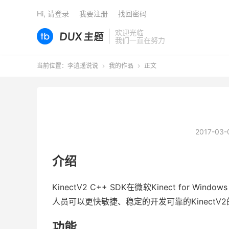
Hi, 请登录
我要注册
找回密码
欢迎光临
我们一直在努力
当前位置：
李逍遥说说
我的作品
正文


2017-03-
介绍
KinectV2 C++ SDK在微软Kinect for
人员可以更快敏捷、稳定的开发可靠的KinectV
功能