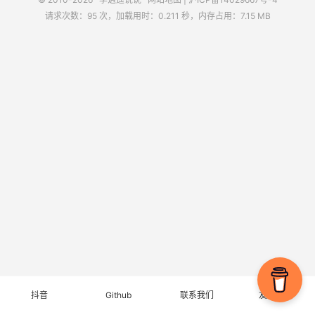
请求次数：95 次，加载用时：0.211 秒，内存占用：7.15 MB
抖音
Github
联系我们
友情链接