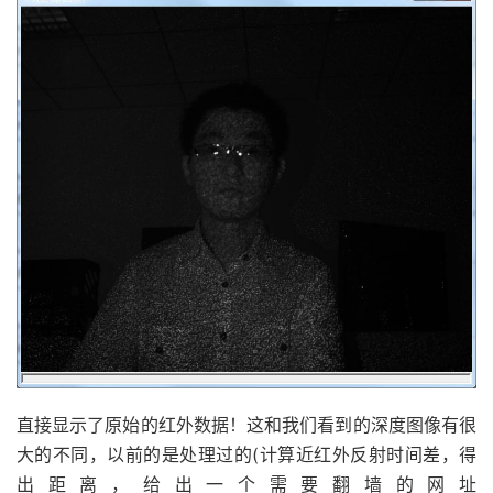
直接显示了原始的红外数据！这和我们看到的深度图像有很
大的不同，以前的是处理过的(计算近红外反射时间差，得
出距离，给出一个需要翻墙的网址