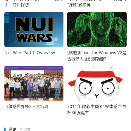
头厂商）探访
“弹性”触摸屏
NUI Wars Part 1: Overview
[转载]Kinect for Windows V2是
否提供人脸识别功能？
《体感世界杯》- 大结局
2014年微软中国K4W体感世界
杯36强诞生
评论
抢沙发