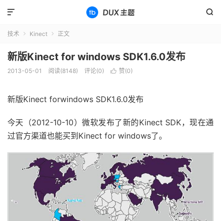


技术
Kinect
正文


新版Kinect for windows SDK1.6.0发布
2013-05-01
阅读(8148)
评论(0)
赞(
0
)

新版Kinect forwindows SDK1.6.0发布
今天（2012-10-10）微软发布了新的Kinect SDK，现在通
过官方渠道也能买到Kinect for windows了。