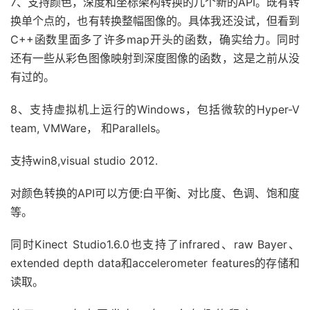
7、支持颜色，深度和坐标架构转换的几个新的API。既有转
换单个点的，也有转换整幅图像的。具体我还没试，但看到
C++函数里面多了许多map开头的函数，确实给力。同时
还有一些从彩色图像映射到深度图像的函数，这是之前从没
有过的。
8、支持虚拟机上运行的Windows，包括微软的Hyper-V
team, VMWare， 和Parallels。
支持win8,visual studio 2012.
对颜色转换的API可以方便:白平衡、对比度、色调、饱和度
等。
同时Kinect Studio1.6.0也支持了infrared、raw Bayer、
extended depth data和accelerometer features的存储和
读取。