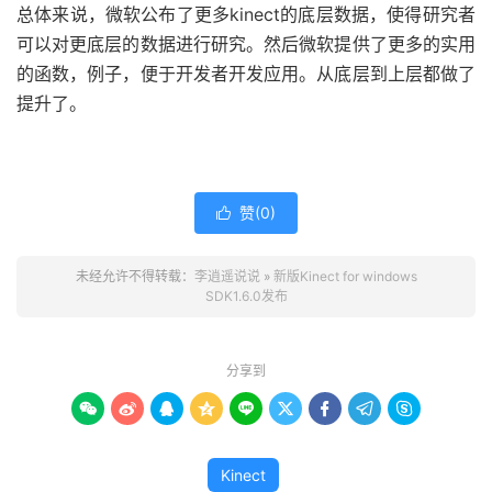
总体来说，微软公布了更多kinect的底层数据，使得研究者
可以对更底层的数据进行研究。然后微软提供了更多的实用
的函数，例子，便于开发者开发应用。从底层到上层都做了
提升了。
赞(
0
)

未经允许不得转载：
李逍遥说说
»
新版Kinect for windows
SDK1.6.0发布
分享到









Kinect