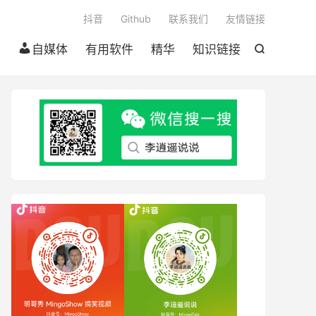

抖音
Github
联系我们
友情链接
自媒体
有用软件
精华
知识链接
