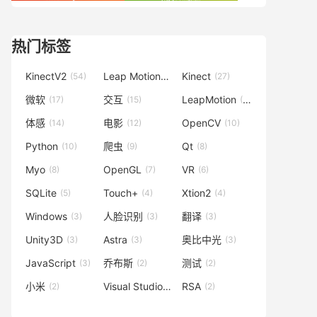
热门标签
KinectV2
Leap Motion
Kinect
(54)
(42)
(27)
微软
交互
LeapMotion
(17)
(15)
(15)
体感
电影
OpenCV
(14)
(12)
(10)
Python
爬虫
Qt
(10)
(9)
(8)
Myo
OpenGL
VR
(8)
(7)
(6)
SQLite
Touch+
Xtion2
(5)
(4)
(4)
Windows
人脸识别
翻译
(3)
(3)
(3)
Unity3D
Astra
奥比中光
(3)
(3)
(3)
JavaScript
乔布斯
测试
(3)
(2)
(2)
小米
Visual Studio
RSA
(2)
(2)
(2)