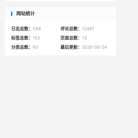
网站统计
日志总数：
588
评论总数：
12487
标签总数：
162
页面总数：
13
分类总数：
60
最后更新：
2026-06-24