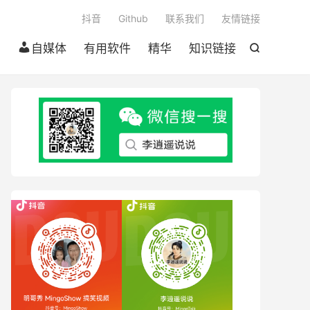

抖音
Github
联系我们
友情链接
自媒体
有用软件
精华
知识链接
