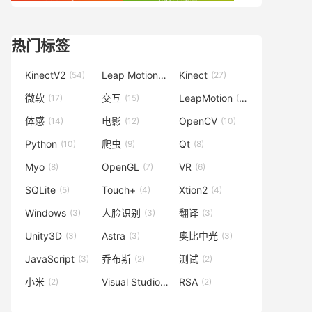
热门标签
KinectV2
Leap Motion
Kinect
(54)
(42)
(27)
微软
交互
LeapMotion
(17)
(15)
(15)
体感
电影
OpenCV
(14)
(12)
(10)
Python
爬虫
Qt
(10)
(9)
(8)
Myo
OpenGL
VR
(8)
(7)
(6)
SQLite
Touch+
Xtion2
(5)
(4)
(4)
Windows
人脸识别
翻译
(3)
(3)
(3)
Unity3D
Astra
奥比中光
(3)
(3)
(3)
JavaScript
乔布斯
测试
(3)
(2)
(2)
小米
Visual Studio
RSA
(2)
(2)
(2)