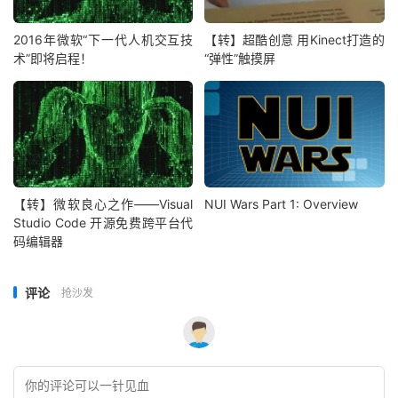
2016年微软“下一代人机交互技
【转】超酷创意 用Kinect打造的
术”即将启程！
“弹性”触摸屏
【转】微软良心之作——Visual
NUI Wars Part 1: Overview
Studio Code 开源免费跨平台代
码编辑器
评论
抢沙发