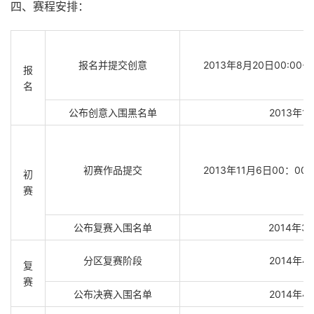
四、赛程安排：
报名并提交创意
2013年8月20日00:00-2
报
名
公布创意入围黑名单
2013年1
初赛作品提交
2013年11月6日00：00-
初
赛
公布复赛入围名单
2014年3
分区复赛阶段
2014年
复
赛
公布决赛入围名单
2014年