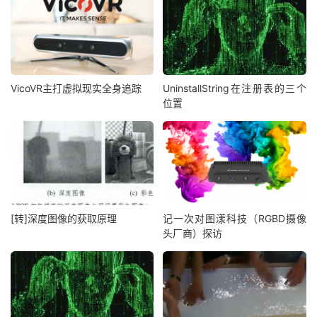
VicoVR主打虚拟现实全身追踪
UninstallString在注册表的三个
位置
[转]深度图像的获取原理
记一次对图漾科技（RGBD摄像
头厂商）探访