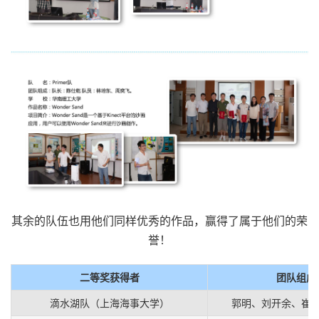
其余的队伍也用他们同样优秀的作品，赢得了属于他们的荣
誉！
二等奖获得者
团队组成
滴水湖队（上海海事大学）
郭明、刘开余、崔