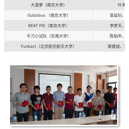
大菠萝（南京大学）
叶涛
Guidobus （南京大学）
袁延钊、
BEAT PIE（南京大学）
李梦天、
牛刀小试队（东南大学）
陈柏年、
Funkect（北京航空航天大学）
黎健成、范