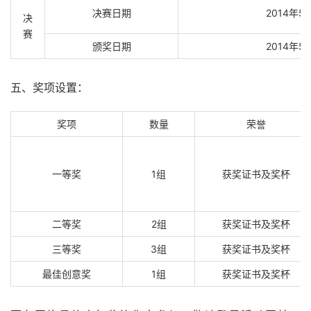
决赛日期
2014年5
决
赛
颁奖日期
2014年5
五、奖项设置：
奖项
数量
荣誉
一等奖
1组
获奖证书及奖杯
二等奖
2组
获奖证书及奖杯
三等奖
3组
获奖证书及奖杯
最佳创意奖
1组
获奖证书及奖杯