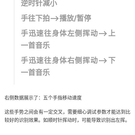
逆时针减小
手往下拍—->播放/暂停
手迅速往身体左侧挥动—>上
一首音乐
手迅速往身体右侧挥动—>下
一首音乐
右侧数据展示了：五个手指移动速度
这些手势之间会有一定交叉，需要细心调试参数才能达到比
较好的识别效果。如顺时针挥动时，可能导致识别出左挥。