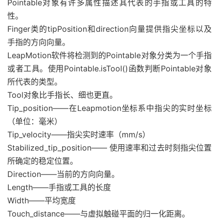
Pointable对象有许多属性描述其代表的手指或工具的特
性。
Finger类的tipPosition和direction向量提供指尖坐标以及
手指的方向向量。
LeapMotion软件将检测到的Pointable对象分类为一个手指
或者工具。使用Pointable.isTool()函数判断Pointable对象
所代表的类型。
Tool对象比手指长、细也更直。
Tip_position——在Leapmotion坐标系中指尖的实时坐标
（单位：毫米）
Tip_velocity——指尖实时速率（mm/s）
Stabilized_tip_position—— 使用速率和过去时刻指尖位置
所确定的稳定位置。
Direction——当前的方向向量。
Length——手指或工具的长度
Width——平均宽度
Touch_distance——与虚拟触碰平面的归一化距离。