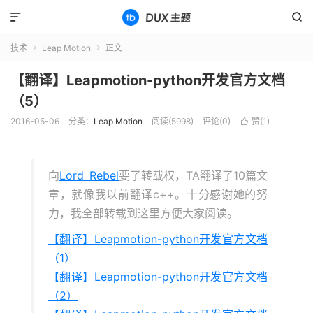


技术
Leap Motion
正文


【翻译】Leapmotion-python开发官方文档
（5）
2016-05-06
分类：
Leap Motion
阅读(5998)
评论(0)
赞(
1
)

向
Lord_Rebel
要了转载权，TA翻译了10篇文
章，就像我以前翻译c++。十分感谢她的努
力，我全部转载到这里方便大家阅读。
【翻译】Leapmotion-python开发官方文档
（1）
【翻译】Leapmotion-python开发官方文档
（2）