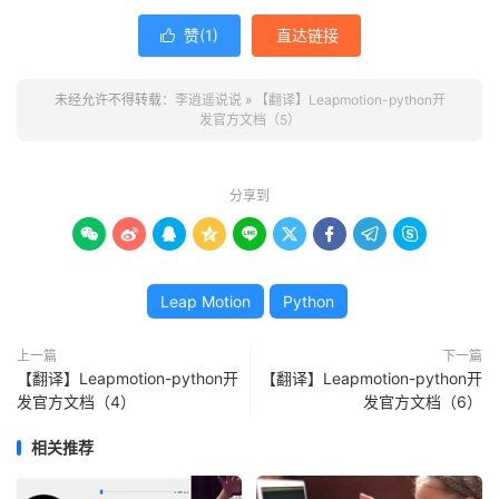
赞(
1
)
直达链接

未经允许不得转载：
李逍遥说说
»
【翻译】Leapmotion-python开
发官方文档（5）
分享到









Leap Motion
Python
上一篇
下一篇
【翻译】Leapmotion-python开
【翻译】Leapmotion-python开
发官方文档（4）
发官方文档（6）
相关推荐