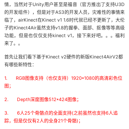
情，当然对于Unity用户甚至是福音（官方推出了支持U3D
的开发组件），但是对于AS3的开发人员，灾难性的事情来
临了，airKinect在Kinect v1 1.6时代就已经不更新了，大伦
子的Kinect4Air虽然支持v1.8的握拳、面部、抠像等等高级
功能，但是也仅仅支持kinect v1，接下来好吧。。。福利
来了。。
首先让我们看下基于Kinect v2硬件的新版Kinect4AirV2都
有哪些新特性：
1. RGB图像支持（也仅支持）1920*1080的高清彩色位
图；
2. Depth深度图像512*424图像；
3. 6人25个骨骼点的全面支持(之前虽然也支持6人追
踪，但是仅仅有2人的全身21个骨骼)；