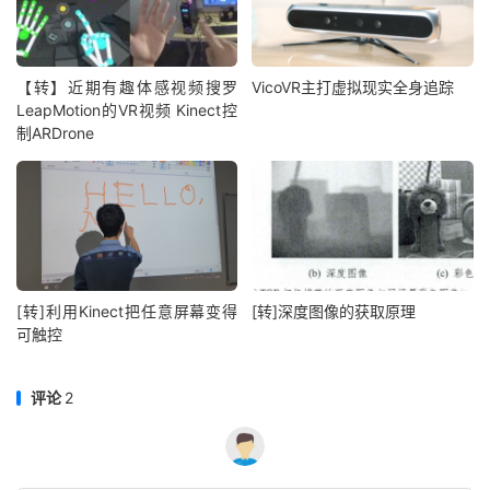
【转】近期有趣体感视频搜罗
VicoVR主打虚拟现实全身追踪
LeapMotion的VR视频 Kinect控
制ARDrone
[转]利用Kinect把任意屏幕变得
[转]深度图像的获取原理
可触控
评论
2