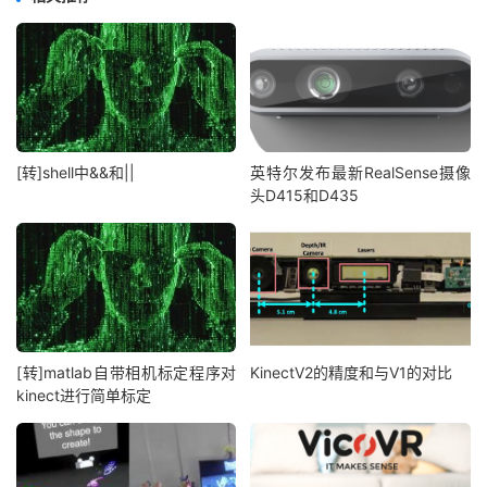
[转]shell中&&和||
英特尔发布最新RealSense摄像
头D415和D435
[转]matlab自带相机标定程序对
KinectV2的精度和与V1的对比
kinect进行简单标定