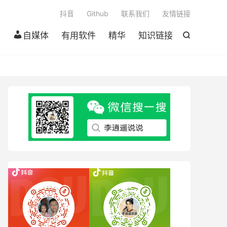

抖音
Github
联系我们
友情链接
自媒体
有用软件
精华
知识链接
