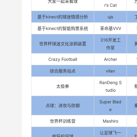
大家一起来看球
r’s Cat
基于kinect的球迷情感分析
ujs
基于kinect的智能购票系统
革命基VVV
316开发工
世界杯球迷文化涂鸦装置
作室
Crazy Football
Archer
综合服务站点
vilan
RanDeng S
太极拳
tudio
Super Blad
点球：进攻与防御
e
世界杯训练营
Mashiro
让足球飞一
疯狂的足球