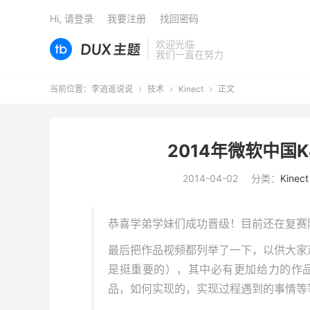
Hi, 请登录
我要注册
找回密码
欢迎光临
我们一直在努力
当前位置：
李逍遥说说
技术
Kinect
正文



2014年微软中国
2014-04-02
分类：
Kinect
恭喜学弟学妹们成功晋级！目前还在复赛
最后把作品视频都列举了一下，以供大家
是挺重要的），其中必有更加给力的作
品，如何实现的，实现过程遇到的事情等