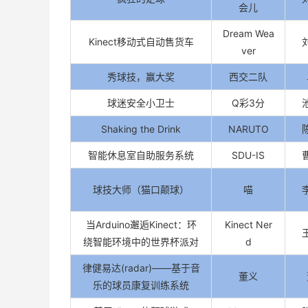
会儿
Dream Wea
Kinect移动式自动售货车
ver
秀球技，赢大奖
西交二队
球迷安全小卫士
Q彩3分
Shaking the Drink
NARUTO
智能休息室自助服务系统
SDU-IS
球技大师（猫口颠球）
喵
当Arduino邂逅Kinect：环
Kinect Ner
绕智能环境中的世界杯派对
d
律健易达(radar)——基于音
董义
乐的球员康复训练系统