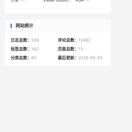
网站统计
日志总数：
588
评论总数：
12482
标签总数：
162
页面总数：
13
分类总数：
60
最后更新：
2026-06-24