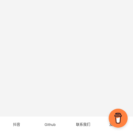
抖音
Github
联系我们
友情链接