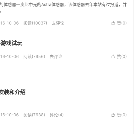
的体感器—奥比中光的Astra体感器，该体感器去年本站有过报道，并
。
16-10-06
阅读(10037)
去评论
赞(
0
)

感游戏试玩
16-10-06
阅读(7956)
去评论
赞(
0
)

器安装和介绍
16-10-06
阅读(7638)
评论(4)
赞(
0
)
