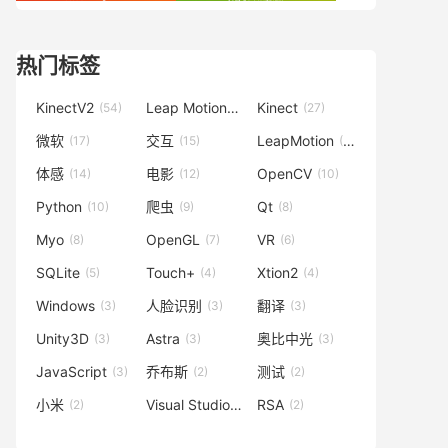
热门标签
KinectV2
Leap Motion
Kinect
(54)
(42)
(27)
微软
交互
LeapMotion
(17)
(15)
(15)
体感
电影
OpenCV
(14)
(12)
(10)
Python
爬虫
Qt
(10)
(9)
(8)
Myo
OpenGL
VR
(8)
(7)
(6)
SQLite
Touch+
Xtion2
(5)
(4)
(4)
Windows
人脸识别
翻译
(3)
(3)
(3)
Unity3D
Astra
奥比中光
(3)
(3)
(3)
JavaScript
乔布斯
测试
(3)
(2)
(2)
小米
Visual Studio
RSA
(2)
(2)
(2)