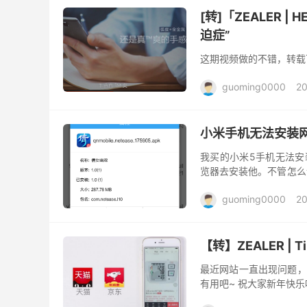
[转]「ZEALER 
迫症”
这期视频做的不错，转载
guoming0000
20
小米手机无法安装网
我买的小米5手机无法安
览器去安装他。不管怎么说
同学吧。 转载解决方案： http
guoming0000
20
【转】ZEALER |
最近网站一直出现问题，
有用吧~ 祝大家新年快乐