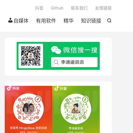

抖音
Github
联系我们
友情链接
自媒体
有用软件
精华
知识链接
