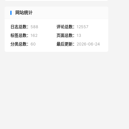
网站统计
日志总数：
588
评论总数：
12557
标签总数：
162
页面总数：
13
分类总数：
60
最后更新：
2026-06-24