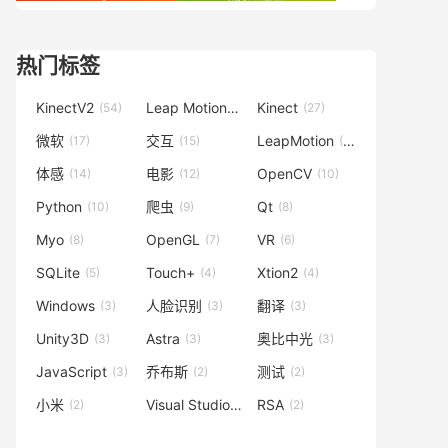
热门标签
KinectV2
Leap Motion
Kinect
(54)
(42)
(27)
微软
交互
LeapMotion
(17)
(15)
(15)
体感
电影
OpenCV
(14)
(12)
(10)
Python
爬虫
Qt
(10)
(9)
(8)
Myo
OpenGL
VR
(8)
(7)
(6)
SQLite
Touch+
Xtion2
(5)
(4)
(4)
Windows
人脸识别
翻译
(3)
(3)
(3)
Unity3D
Astra
奥比中光
(3)
(3)
(3)
JavaScript
乔布斯
测试
(3)
(2)
(2)
小米
Visual Studio
RSA
(2)
(2)
(2)