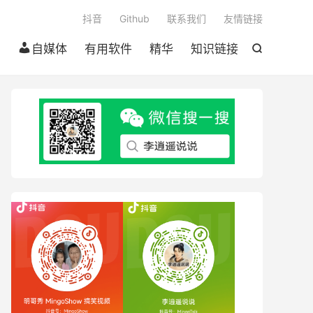

抖音
Github
联系我们
友情链接
自媒体
有用软件
精华
知识链接
