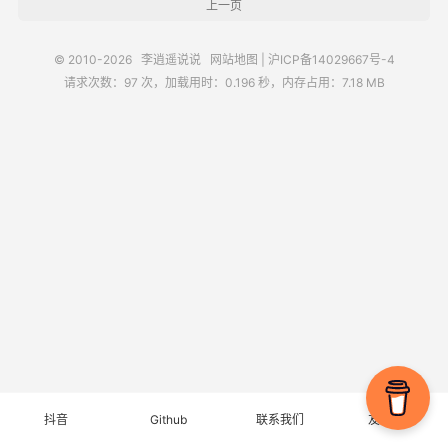
上一页
© 2010-2026
李逍遥说说
网站地图
|
沪ICP备14029667号-4
请求次数：97 次，加载用时：0.196 秒，内存占用：7.18 MB
抖音
Github
联系我们
友情链接