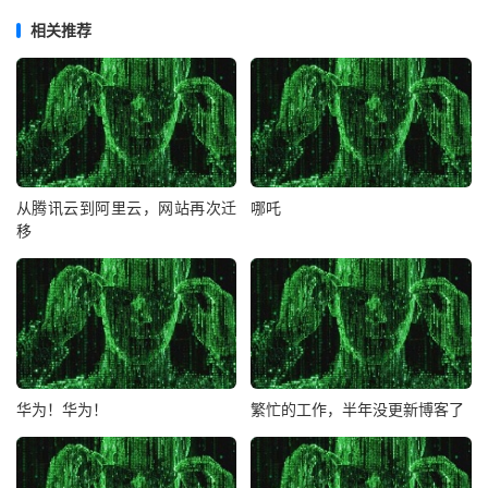
相关推荐
从腾讯云到阿里云，网站再次迁
哪吒
移
华为！华为！
繁忙的工作，半年没更新博客了