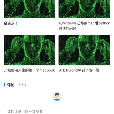
金庸走了
从windows迁移到mac后python
遇到的问题
开始使用人生的第一个macbook
Bilibili world见到了微小微
评论
抢沙发