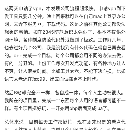
这两天申请了vpn，才发现公司流程超级快，申请vpn到下
发工具只要几分钟。晚上回来就可以在自己mac上登录办公
网，去弄下服务器，下载代码。这是之前在其他公司都没法
想象的事情。如在2345防范意识太强烈了，根本不提供外
网环境，各种制度防范代码外泄做到了极致。工作好几年，
也去过好几个公司，我是没找到有什么代码值得自己再去看
的。c++完成一个目标，每个公司都会用不同的办法去做，
有的十分丑陋。上份工作每次开发点功能，有各种地方让人
不爽，让人浪费时间。比如工具太老，不能下决心换，比如
语言太老还在玩c99，出去面试都更不上时代。
然后B站却完全不一样，各自成一体，每个人主动权很大。
我所在的项目里，完成一个东西每个人用的语言都可能不一
样。有个项目挺好玩，一开始用php后面变成lua了。
总体来说，目前每天工作都挺忙，现在周末也是的看点代
码，不然跟不上节奏。之前几个月还是太轻松了，现在遇到