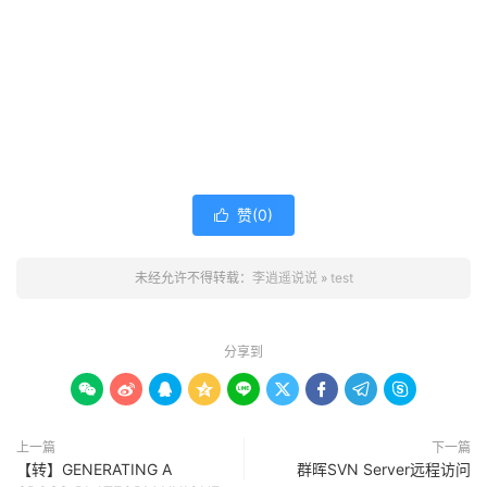
赞(
0
)

未经允许不得转载：
李逍遥说说
»
test
分享到









上一篇
下一篇
【转】GENERATING A
群晖SVN Server远程访问