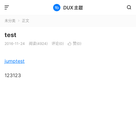


未分类
正文

test
2016-11-24
阅读(4924)
评论(0)
赞(
0
)

jumptest
123123