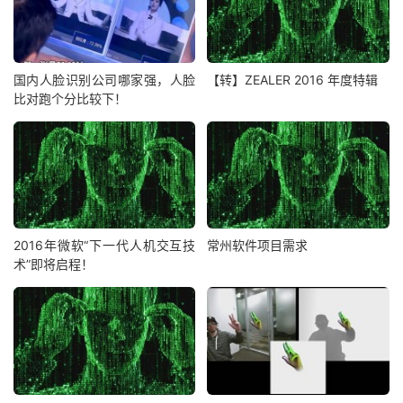
国内人脸识别公司哪家强，人脸
【转】ZEALER 2016 年度特辑
比对跑个分比较下！
2016年微软“下一代人机交互技
常州软件项目需求
术”即将启程！