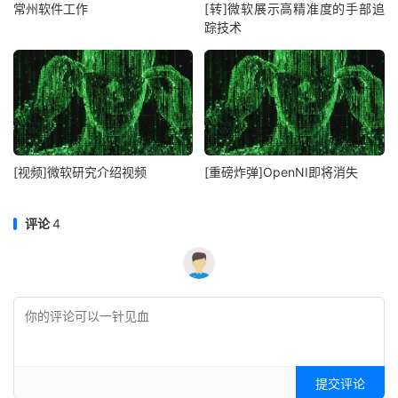
常州软件工作
[转]微软展示高精准度的手部追
踪技术
[视频]微软研究介绍视频
[重磅炸弹]OpenNI即将消失
评论
4
提交评论