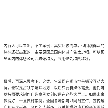
内行人可以看出，不少案例，其实比较简单。但围观群众的
热情还挺高涨的，主要原因是国内体感广告太少吧。可以预
见国内的体感公司会越做越大，应用也会越做越好。
最后，再深入思考下，这类广告公司在闹市地带铺设互动大
屏，也就是占领了这块地方，以后只要有媒体需要，他们可
以按照要求制作广告案例立刻应用在这些大屏上。如果未来
做得好，一旦做好案例，全国各地都可以同时宣传，宣传越
广知名度越高，合作的人越多，这种规模效应开始会滚雪球