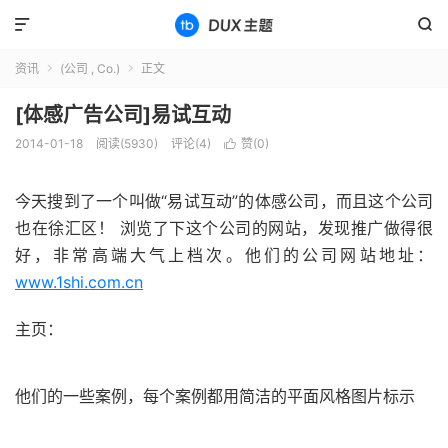


资讯
(公司 , Co.)
正文


[体感广告公司]易试互动
2014-01-18
阅读(5930)
评论(4)
赞(
0
)

今天搜到了一个叫做“易试互动”的体感公司，而且这个公司
也在徐汇区！ 浏览了下这个公司的网站，发现推广做得很
好，非常高端大气上档次。他们的公司网站地址：
www.1shi.com.cn
主页：
他们的一些案例，每个案例都用简洁的平面风格图片标示