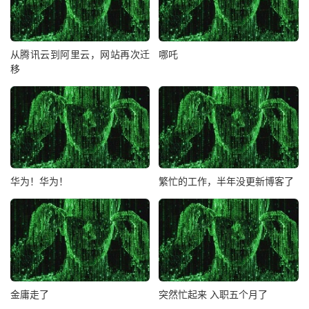
从腾讯云到阿里云，网站再次迁
哪吒
移
华为！华为！
繁忙的工作，半年没更新博客了
金庸走了
突然忙起来 入职五个月了