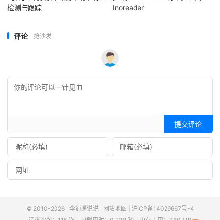
检测与跟踪
Inoreader
评论
抢沙发
提交评论
© 2010-2026
李逍遥说说
网站地图
|
沪ICP备14029667号-4
请求次数：115 次，加载用时：0.238 秒，内存占用：7.60 MB