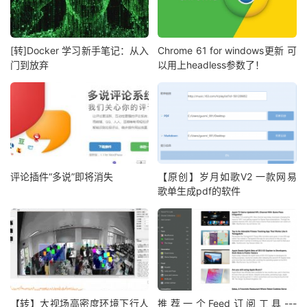
[转]Docker 学习新手笔记：从入
Chrome 61 for windows更新 可
门到放弃
以用上headless参数了！
评论插件“多说”即将消失
【原创】岁月如歌V2 一款网易
歌单生成pdf的软件
【转】大视场高密度环境下行人
推荐一个Feed订阅工具---