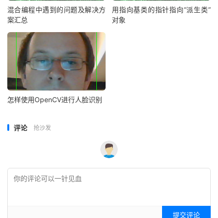
混合编程中遇到的问题及解决方
用指向基类的指针指向“派生类”
案汇总
对象
怎样使用OpenCV进行人脸识别
评论
抢沙发
提交评论