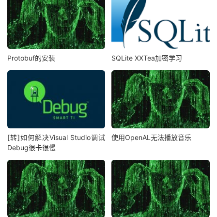
Protobuf的安装
SQLite XXTea加密学习
[转]如何解决Visual Studio调试
使用OpenAL无法播放音乐
Debug很卡很慢