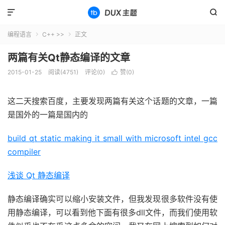


编程语言
C++ >>
正文


两篇有关Qt静态编译的文章
2015-01-25
阅读(4751)
评论(0)
赞(
0
)

这二天搜索百度，主要发现两篇有关这个话题的文章，一篇
是国外的一篇是国内的
build qt static making it small with microsoft intel gcc
compiler
浅谈 Qt 静态编译
静态编译确实可以缩小安装文件，但我发现很多软件没有使
用静态编译，可以看到他下面有很多dll文件，而我们使用软