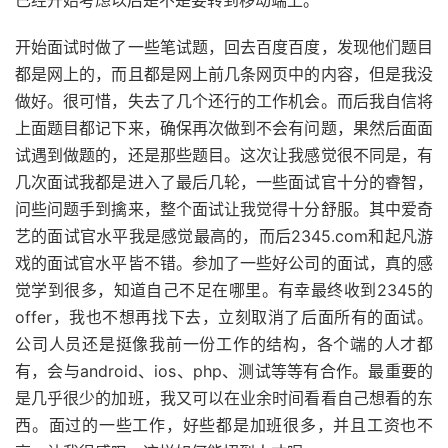
已经开始考虑以后是不是要转到移动端上。
开始面试时做了一些笔试题，回去百度百度，发现他们题目
都是网上的，而且都是网上前几条网页中的内容，但是我没
做好。很可惜，失去了几个还行的工作机会。而后我自信将
上面题目都记下来，确保再次做到不会有问题，果然后面面
试遇到做题的，还是那些题目。这次让我感觉很不同是，有
几次面试我都是进入了最后几轮，一些面试官十分的睿智，
问些问题手到擒来，整个面试让我觉得十分舒服。其中爱奇
艺的面试官水平我是感觉最高的，而后2345.com和起凡游
戏的面试官水平皆不错。参加了一些好公司的面试，真的感
觉学到很多，知道自己不足在哪里。有幸最终收到2345的
offer，我也不想再找下去，立刻取消了后面所有的面试。
公司人员还是挺像我前一份工作的结构，各个端的人才都
有，会与android、ios、php、测试等等有合作。最重要的
是几乎很少的加班，我又可以在业余时间看看自己想看的东
西。面过的一些工作，好些都是加班很多，并且工资也不