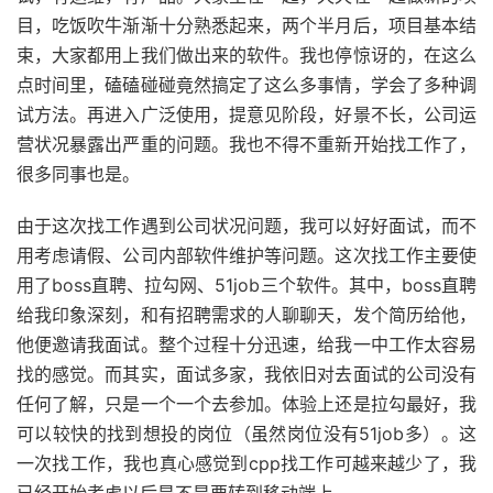
目，吃饭吹牛渐渐十分熟悉起来，两个半月后，项目基本结
束，大家都用上我们做出来的软件。我也停惊讶的，在这么
点时间里，磕磕碰碰竟然搞定了这么多事情，学会了多种调
试方法。再进入广泛使用，提意见阶段，好景不长，公司运
营状况暴露出严重的问题。我也不得不重新开始找工作了，
很多同事也是。
由于这次找工作遇到公司状况问题，我可以好好面试，而不
用考虑请假、公司内部软件维护等问题。这次找工作主要使
用了boss直聘、拉勾网、51job三个软件。其中，boss直聘
给我印象深刻，和有招聘需求的人聊聊天，发个简历给他，
他便邀请我面试。整个过程十分迅速，给我一中工作太容易
找的感觉。而其实，面试多家，我依旧对去面试的公司没有
任何了解，只是一个一个去参加。体验上还是拉勾最好，我
可以较快的找到想投的岗位（虽然岗位没有51job多）。这
一次找工作，我也真心感觉到cpp找工作可越来越少了，我