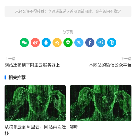
未经允许不得转载：
李逍遥说说
»
近期调试网站，会有访问不稳定
分享到









上一篇
下一篇
网站迁移到了阿里云服务器上
本网站的微信公众平台
相关推荐
从腾讯云到阿里云，网站再次迁
哪吒
移