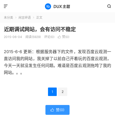


未分类
闲言碎语
正文


近期调试网站，会有访问不稳定
2015-06-04
阅读(5929)
评论(0)
赞(
0
)

2015-6-6 更新：根据服务器下的文件，发现百度云观测一
直访问我的网站，我关掉了以前自己开着玩的百度云观测，
今天一天就没发生任何问题。难道是百度云观测拖垮了我的
网站。。。
1
2
赞(
0
)
