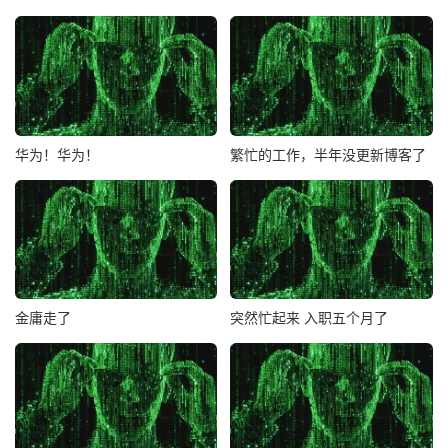
华为！华为！
繁忙的工作，半年没更新博客了
金庸走了
突然忙起来 入职五个月了