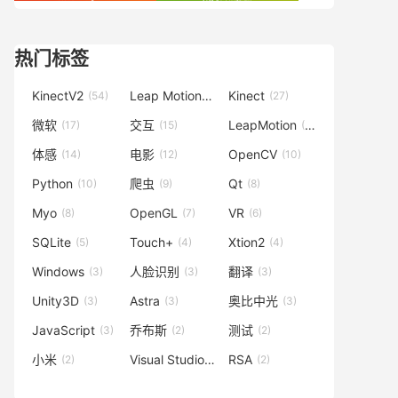
热门标签
KinectV2
Leap Motion
Kinect
(54)
(42)
(27)
微软
交互
LeapMotion
(17)
(15)
(15)
体感
电影
OpenCV
(14)
(12)
(10)
Python
爬虫
Qt
(10)
(9)
(8)
Myo
OpenGL
VR
(8)
(7)
(6)
SQLite
Touch+
Xtion2
(5)
(4)
(4)
Windows
人脸识别
翻译
(3)
(3)
(3)
Unity3D
Astra
奥比中光
(3)
(3)
(3)
JavaScript
乔布斯
测试
(3)
(2)
(2)
小米
Visual Studio
RSA
(2)
(2)
(2)