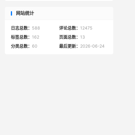
网站统计
日志总数：
588
评论总数：
12475
标签总数：
162
页面总数：
13
分类总数：
60
最后更新：
2026-06-24