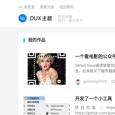
Hi, 请登录
我要注册
找回密码
欢迎光临
我们一直在努力
我的作品
一个看电影的公众
Github Issue需求
虫，后来我买了服务器
号：绝对影迷。 在公众号
guoming0000
20
开发了一个小工具
项目页面 ：https://g
https://github.com/gu