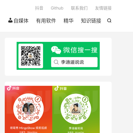

抖音
Github
联系我们
友情链接
自媒体
有用软件
精华
知识链接
