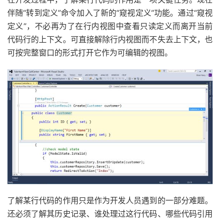
伴随“转到定义”命令加入了新的“窥视定义”功能。通过“窥视
定义”，不必再为了在行内视图中查看只读定义而离开当前
代码行的上下文。可直接解除行内视图而不失去上下文，也
可按完整窗口的形式打开它作为可编辑的视图。
了解某行代码的作用只是作为开发人员遇到的一部分难题。
还必须了解其历史记录、谁处理过这行代码、哪些代码引用