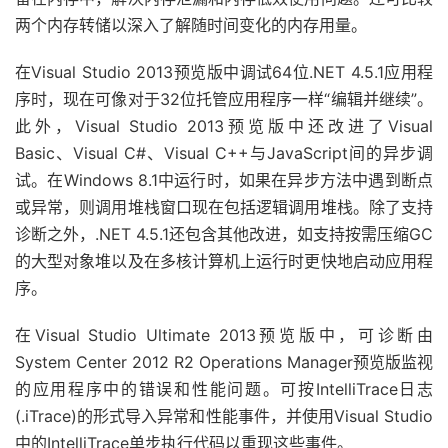
两个内存转储以深入了解随时间变化的内存用量。
在Visual Studio 2013预览版中调试64位.NET 4.5.1应用程
序时，现在可像对于32位托管应用程序一样“编辑并继续”。
此外，Visual Studio 2013预览版中还改进了Visual
Basic、Visual C#、Visual C++与JavaScript间的异步调
试。在Windows 8.1中运行时，如果在异步方法中遇到断点
或异常，则调用堆栈窗口现在包括逻辑调用堆栈。除了支持
诊断之外，.NET 4.5.1还包含其他改进，如支持按需压缩GC
的大型对象堆以及在多核计算机上运行时更快地启动应用程
序。
在Visual Studio Ultimate 2013预览版中，可诊断由
System Center 2012 R2 Operations Manager预览版监视
的应用程序中的错误和性能问题。可按IntelliTrace日志
(.iTrace)的形式导入异常和性能事件，并使用Visual Studio
中的IntelliTrace单步执行代码以重现这些事件。