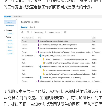
型工作负荷。可定义积压工作的层次结构以了解多支团队中
的工作范围以及查看该工作如何积累成更庞大的计划。
团队聊天室提供一个区域，从中可促进和捕获附近和远程团
队成员之间的交流。在团队聊天室中，可讨论进展中的工
作、提出问题、告知状态以及阐明发生的问题。团队室是团