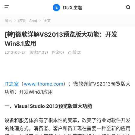


资讯
(应用 , App)
正文


[转]微软详解VS2013预览版大功能：开发
Win8.1应用
2013-06-27
阅读(7133)
评论(0)
赞(
0
)

IT之家
（
www.ithome.com
）：微软详解VS2013预览版大
功能：开发Win8.1应用
一、Visual Studio 2013预览版重大功能
设备和服务体验有了根本性的变革，改变了行业对软件开发
的处理方式。消费者、客户和员工现在需要一种全新的应用