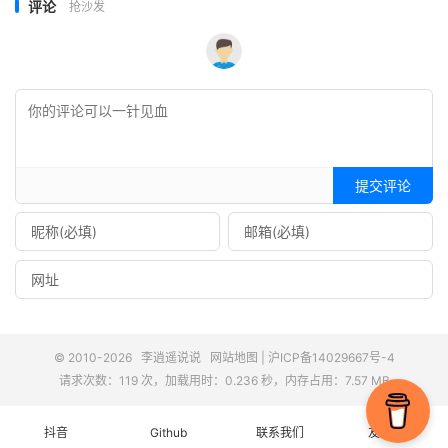
评论
抢沙发
提交评论
© 2010-2026
李逍遥说说
网站地图
|
沪ICP备14029667号-4
请求次数：119 次，加载用时：0.236 秒，内存占用：7.57 MB
抖音
Github
联系我们
友情链接