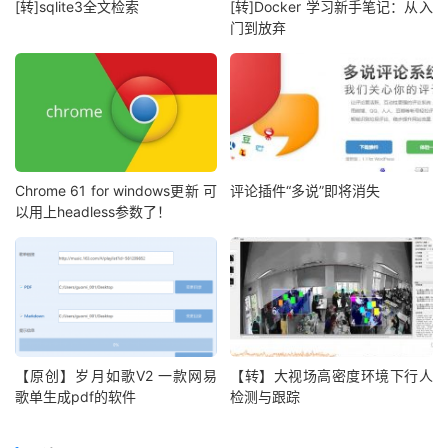
[转]sqlite3全文检索
[转]Docker 学习新手笔记：从入
门到放弃
Chrome 61 for windows更新 可
评论插件“多说”即将消失
以用上headless参数了！
【原创】岁月如歌V2 一款网易
【转】大视场高密度环境下行人
歌单生成pdf的软件
检测与跟踪