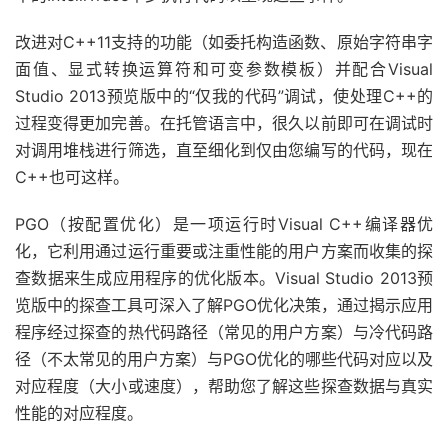
改进对C++11支持的功能（如委托构造函数、原始字符串字
面值、显式转换运算符和可变参数模板）并配合Visual
Studio 2013预览版中的“仅我的代码”调试，使处理C++的
过程变得更加完善。在托管语言中，很久以前即可在调试时
对调用堆栈进行筛选，直至细化到仅由您编写的代码，现在
C++也可这样。
PGO（按配置优化）是一项运行时Visual C++编译器优
化，它利用通过运行重要或注重性能的用户方案而收集的探
查数据来生成应用程序的优化版本。Visual Studio 2013预
览版中的探查工具可深入了解PGO优化决策，通过揭示应用
程序经过探查的热代码路径（常见的用户方案）与冷代码路
径（不太常见的用户方案）与PGO优化的哪些代码对应以及
对应程度（大小或速度），帮助您了解这些探查数据与真实
性能的对应程度。