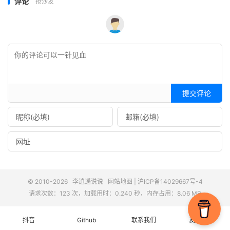
评论
抢沙发
提交评论
© 2010-2026
李逍遥说说
网站地图
|
沪ICP备14029667号-4
请求次数：123 次，加载用时：0.240 秒，内存占用：8.06 MB
抖音
Github
联系我们
友情链接