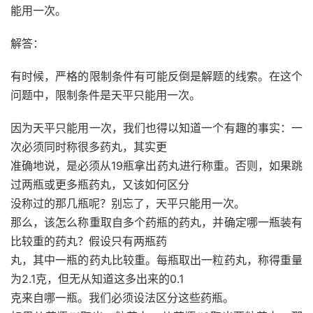
能用一次。
解答：
有时候，严格的限制条件有可能反倒是解题的线索。在这个
问题中，限制条件是天平只能用一次。
因为天平只能用一次，我们也得以知道一个有趣的事实：一
次必须同时称很多药丸，其实更
准确地说，是必须从
19
瓶拿出药丸进行称重。否则，如果跳
过两瓶或更多瓶药丸，又该如何区分
没称过的那几瓶呢？别忘了，天平只能用一次。
那么，该怎么称重取自多个药瓶的药丸，并确定哪一瓶装有
比较重的药丸？假设只有两瓶药
丸，其中一瓶的药丸比较重。每瓶取出一粒药丸，称得重量
为
2.1
克，但无从知道这多出来的
0.1
克来自哪一瓶。我们必须设法区分这些药瓶。