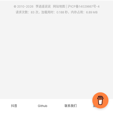
© 2010-2026
李逍遥说说
网站地图
|
沪ICP备14029667号-4
请求次数：83 次，加载用时：0.188 秒，内存占用：6.89 MB
抖音
Github
联系我们
友情链接