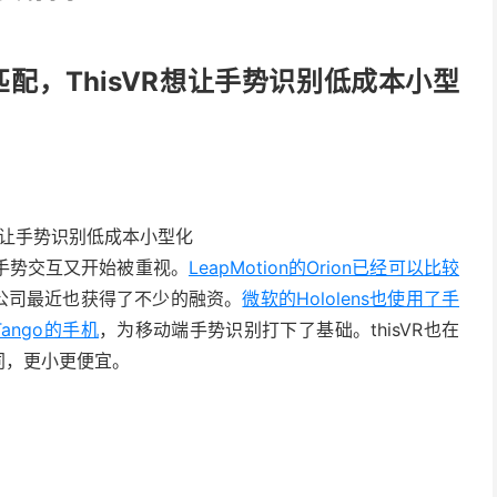
+模型匹配，ThisVR想让手势识别低成本小型
的手势交互又开始被重视。
LeapMotion的Orion已经可以比较
的公司最近也获得了不少的融资。
微软的Hololens也使用了手
Tango的手机
，为移动端手势识别打下了基础。thisVR也在
不同，更小更便宜。