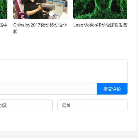
文档中
Chinajoy2017微动移动版体
LeapMotion移动版即将发售
验
提交评论