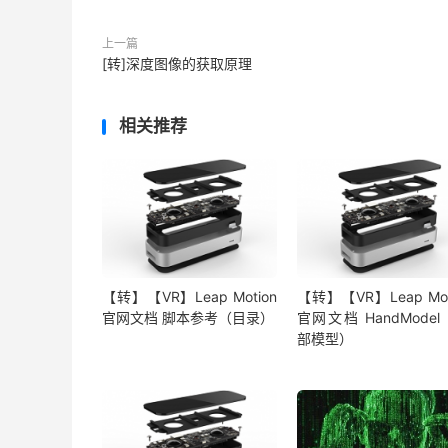
上一篇
[转]深度图像的获取原理
相关推荐
【转】【VR】Leap Motion
【转】【VR】Leap Mot
官网文档 脚本参考（目录）
官网文档 HandMode
部模型）