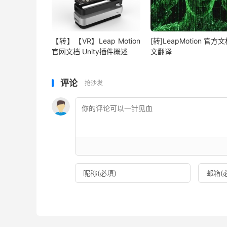
【转】【VR】Leap Motion
[转]LeapMotion 官方
官网文档 Unity插件概述
文翻译
评论
抢沙发