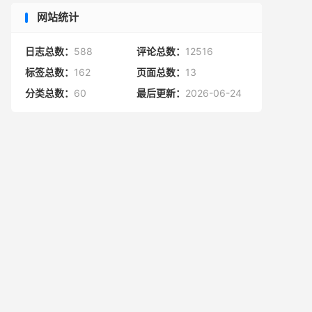
网站统计
日志总数：
588
评论总数：
12516
标签总数：
162
页面总数：
13
分类总数：
60
最后更新：
2026-06-24