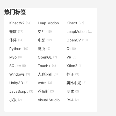
热门标签
KinectV2
Leap Motion
Kinect
(54)
(42)
(27)
微软
交互
LeapMotion
(17)
(15)
(15)
体感
电影
OpenCV
(14)
(12)
(10)
Python
爬虫
Qt
(10)
(9)
(8)
Myo
OpenGL
VR
(8)
(7)
(6)
SQLite
Touch+
Xtion2
(5)
(4)
(4)
Windows
人脸识别
翻译
(3)
(3)
(3)
Unity3D
Astra
奥比中光
(3)
(3)
(3)
JavaScript
乔布斯
测试
(3)
(2)
(2)
小米
Visual Studio
RSA
(2)
(2)
(2)