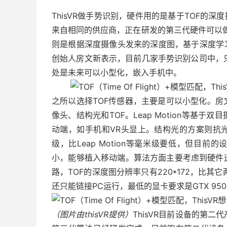
ThisVR做手势识别，硬件用的是基于TOF的深
来自相同的供应商，正在研发的第三代硬件可以做到
则是根据深度摄像头发来的深度图，基于深度学习
创始人房文新表示，目前几家手势识别公司中，只有
处是未来可以小型化，嵌入手机中。
之所以选择TOF传感器，主要是可以小型化。
像头、结构光和TOF。Leap Motion等基
动端，如手机和VR头显上。结构光的方案则抗
级，比Leap Motion等毫米级要低，但目前的
小，能够植入移动端。算法方面主要考虑到硬件
路，TOF的深度图分辨率只有220*172，比其
还只能链接PC运行，最低的显卡要求是GTX 9
（图片由thisVR提供）
ThisVR目前设备的第