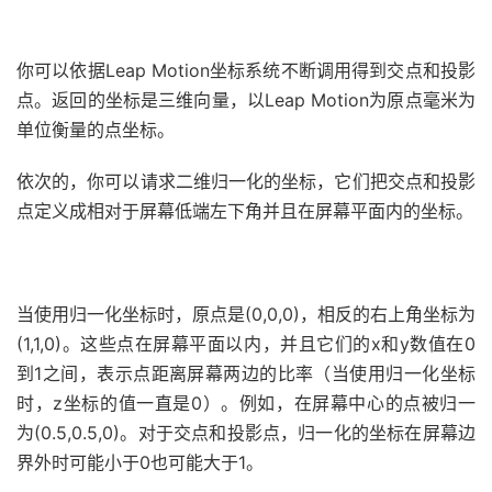
你可以依据Leap Motion坐标系统不断调用得到交点和投影
点。返回的坐标是三维向量，以Leap Motion为原点毫米为
单位衡量的点坐标。
依次的，你可以请求二维归一化的坐标，它们把交点和投影
点定义成相对于屏幕低端左下角并且在屏幕平面内的坐标。
当使用归一化坐标时，原点是(0,0,0)，相反的右上角坐标为
(1,1,0)。这些点在屏幕平面以内，并且它们的x和y数值在0
到1之间，表示点距离屏幕两边的比率（当使用归一化坐标
时，z坐标的值一直是0）。例如，在屏幕中心的点被归一
为(0.5,0.5,0)。对于交点和投影点，归一化的坐标在屏幕边
界外时可能小于0也可能大于1。