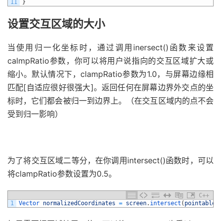
11
}
设置交互区域的大小
当使用归一化坐标时，通过调用inersect()函数来设置
calmpRatio参数，你可以将用户说指向的交互区域扩大或
缩小。默认情况下，clampRatio参数为1.0，与屏幕边缘相
匹配[自适应很好很强大]。返回任何在屏幕边界外交点的坐
标时，它们都会被归一到边界上。（在交互区域内的点不会
受到归一影响）
为了将交互区域二等分，在你调用intersect()函数时，可以
将clampRatio参数设置为0.5。
C++
1
Vector 
normalizedCoordinates
=
screen
.
intersect
(
pointable
,