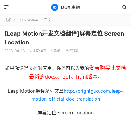


技术
Leap Motion
正文


[Leap Motion开发文档翻译]屏幕定位 Screen
Location
2013-08-13
阅读(7497)
评论(5)
赞(
0
)

淘宝购买此文档
如果你觉得文档很有用，你还可以去我的
最新的docx、pdf、html版本
。
Leap Motion翻译系列文章
http://brightguo.com/leap-
motion-official-doc-translation
屏幕定位 Screen Location