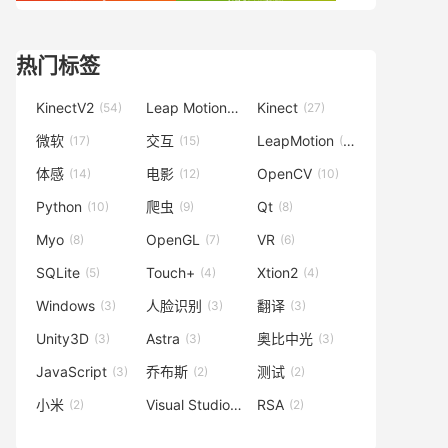
热门标签
KinectV2
Leap Motion
Kinect
(54)
(42)
(27)
微软
交互
LeapMotion
(17)
(15)
(15)
体感
电影
OpenCV
(14)
(12)
(10)
Python
爬虫
Qt
(10)
(9)
(8)
Myo
OpenGL
VR
(8)
(7)
(6)
SQLite
Touch+
Xtion2
(5)
(4)
(4)
Windows
人脸识别
翻译
(3)
(3)
(3)
Unity3D
Astra
奥比中光
(3)
(3)
(3)
JavaScript
乔布斯
测试
(3)
(2)
(2)
小米
Visual Studio
RSA
(2)
(2)
(2)