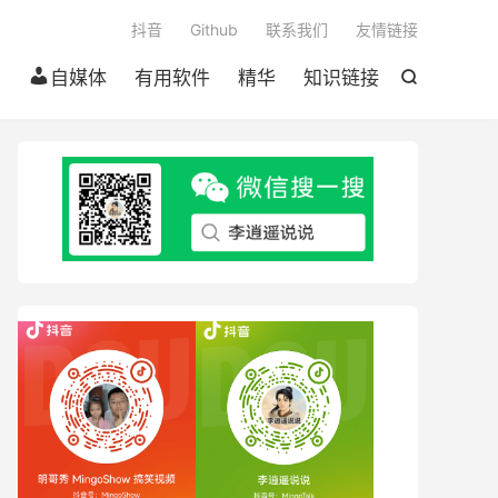

抖音
Github
联系我们
友情链接
自媒体
有用软件
精华
知识链接
