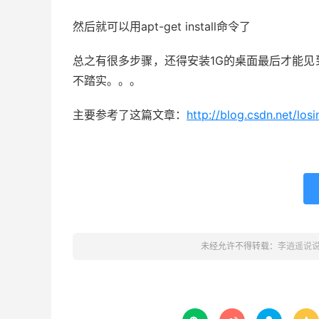
然后就可以用apt-get install命令了
总之有很多步骤，还得安装1G的桌面最后才能见到桌
不踏实。。。
主要参考了这篇文章：
http://blog.csdn.net/los
未经允许不得转载：
李逍遥说