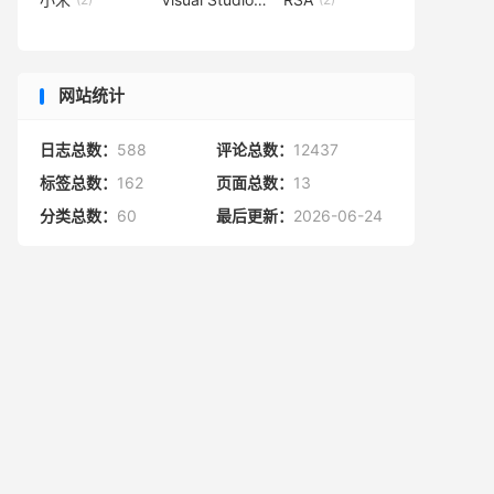
网站统计
日志总数：
588
评论总数：
12437
标签总数：
162
页面总数：
13
分类总数：
60
最后更新：
2026-06-24