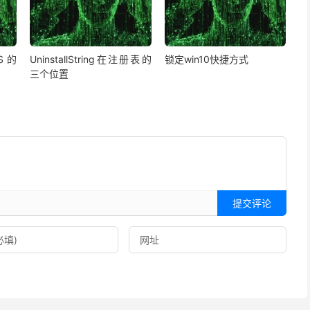
S的
UninstallString在注册表的
锁定win10快捷方式
三个位置
提交评论