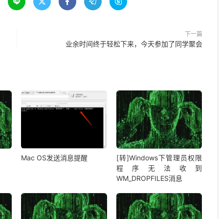





下一篇
业余时间终于轻松下来，今天参加了同学聚会
Mac OS发送消息提醒
[转]Windows下管理员权限
程序无法收到
WM_DROPFILES消息