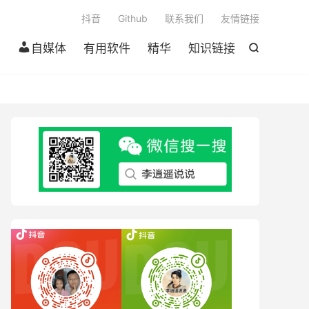

抖音
Github
联系我们
友情链接
自媒体
有用软件
精华
知识链接
