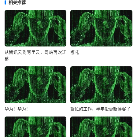
相关推荐
从腾讯云到阿里云，网站再次迁
哪吒
移
华为！华为！
繁忙的工作，半年没更新博客了