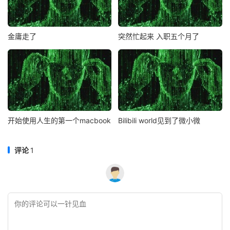
金庸走了
突然忙起来 入职五个月了
开始使用人生的第一个macbook
Bilibili world见到了微小微
评论
1